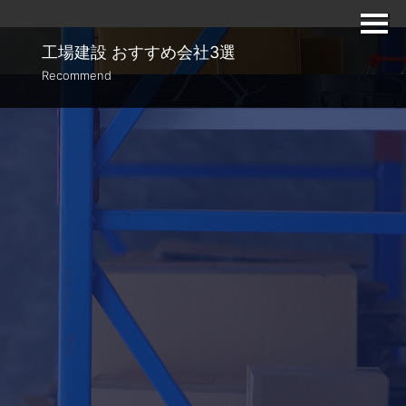
工場建設
おすすめ会社3選
Recommend