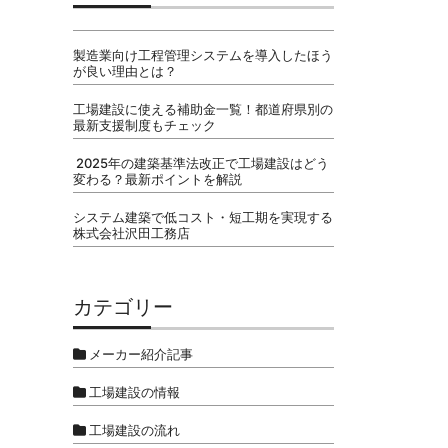
製造業向け工程管理システムを導入したほう
が良い理由とは？
工場建設に使える補助金一覧！都道府県別の
最新支援制度もチェック
2025年の建築基準法改正で工場建設はどう
変わる？最新ポイントを解説
システム建築で低コスト・短工期を実現する
株式会社沢田工務店
カテゴリー
メーカー紹介記事
工場建設の情報
工場建設の流れ