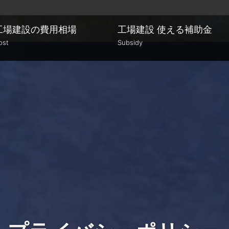
工場建設の費用相場
工場建設
使える補助金
ost
Subsidy