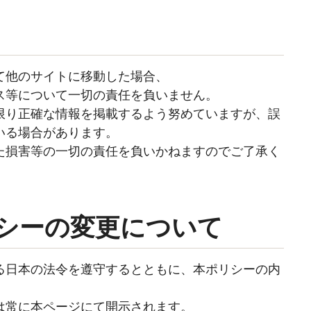
て他のサイトに移動した場合、
ス等について一切の責任を負いません。
限り正確な情報を掲載するよう努めていますが、誤
いる場合があります。
た損害等の一切の責任を負いかねますのでご了承く
リシーの変更について
る日本の法令を遵守するとともに、本ポリシーの内
は常に本ページにて開示されます。