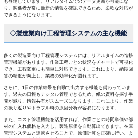
も登場しています。リアルタイムでのデータ更新が可能にな
り、関係者が常に最新の情報を確認できるため、柔軟な対応が
できるようになります。
◇製造業向け工程管理システムの主な機能
多くの製造業向け工程管理システムには、リアルタイムの進捗
管理機能があります。作業工程ごとの状況をチャートで可視化
でき、工程変更にも簡単に対応できます。これにより、納期回
答の精度が向上し、業務の効率化が図れます。
さらに、1日の作業結果を自動で出力する機能も備わっていま
す。過去の日報もデジタル管理できるため、紙の資料を探す手
間が減り、情報共有がスムーズになります。これにより、作業
の振り返りやトラブル時の原因分析が容易になります。
また、コスト管理機能を活用すれば、作業ごとの時間単価や部
材の仕入れ価格を入力し、製造原価を自動算出できます。在庫
管理システムと連携させることで、原価計算を正確に行い、よ