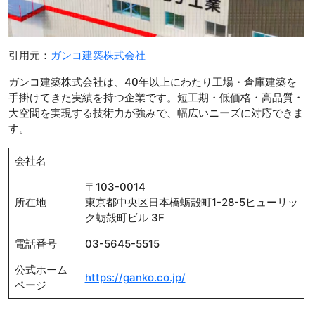
引用元：
ガンコ建築株式会社
ガンコ建築株式会社は、40年以上にわたり工場・倉庫建築を
手掛けてきた実績を持つ企業です。短工期・低価格・高品質・
大空間を実現する技術力が強みで、幅広いニーズに対応できま
す。
会社名
〒103-0014
所在地
東京都中央区日本橋蛎殻町1-28-5ヒューリッ
ク蛎殻町ビル 3F
電話番号
03-5645-5515
公式ホーム
https://ganko.co.jp/
ページ