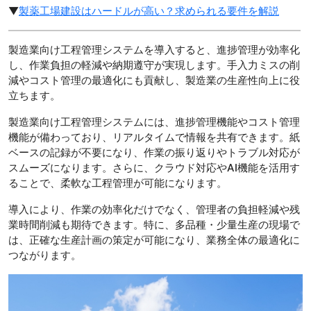
▼
製薬工場建設はハードルが高い？求められる要件を解説
製造業向け工程管理システムを導入すると、進捗管理が効率化
し、作業負担の軽減や納期遵守が実現します。手入力ミスの削
減やコスト管理の最適化にも貢献し、製造業の生産性向上に役
立ちます。
製造業向け工程管理システムには、進捗管理機能やコスト管理
機能が備わっており、リアルタイムで情報を共有できます。紙
ベースの記録が不要になり、作業の振り返りやトラブル対応が
スムーズになります。さらに、クラウド対応やAI機能を活用す
ることで、柔軟な工程管理が可能になります。
導入により、作業の効率化だけでなく、管理者の負担軽減や残
業時間削減も期待できます。特に、多品種・少量生産の現場で
は、正確な生産計画の策定が可能になり、業務全体の最適化に
つながります。