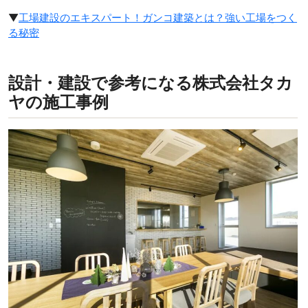
▼
工場建設のエキスパート！ガンコ建築とは？強い工場をつく
る秘密
設計・建設で参考になる株式会社タカ
ヤの施工事例