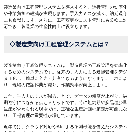
製造業向け工程管理システムを導入すると、進捗管理の効率化
や作業負担の軽減が実現します。手入力ミスが減り、納期遵守
にも貢献します。さらに、工程変更やコスト管理にも柔軟に対
応でき、製造業の生産性向上に役立ちます。
◇製造業向け工程管理システムとは？
製造業向け工程管理システムは、製造現場の工程管理を効率化
するためのシステムです。従来の手入力による進捗管理をデジ
タル化し、簡単に入力・共有できるようになります。これによ
り、現場の確認作業が減り、作業効率が向上します。
また、手入力のミスが減ることで、データの精度が上がり、納
期遵守につながる点もメリットです。特に短納期や多品種少量
生産が求められる現場では、正確な生産計画の策定が可能にな
り、工程管理の重要性が増しています。
近年では、クラウド対応やAIによる予測機能を備えたシステム