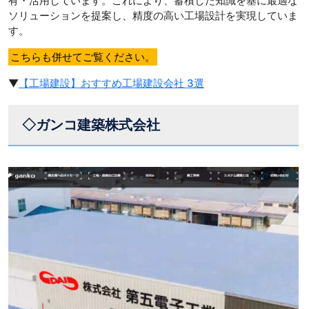
有・活用しています。これにより、蓄積した知識を基に最適な
ソリューションを提案し、精度の高い工場設計を実現していま
す。
こちらも併せてご覧ください。
▼
【工場建設】おすすめ工場建設会社 3選
◇ガンコ建築株式会社