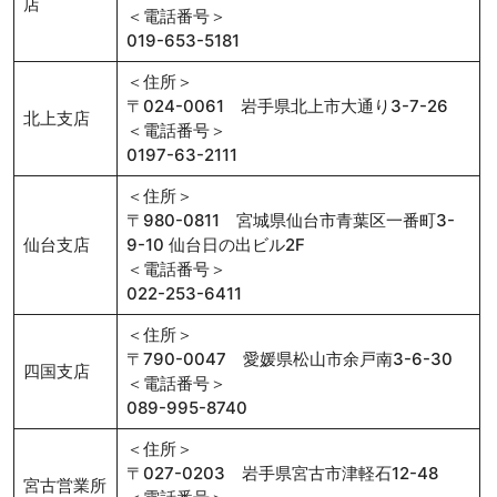
店
＜電話番号＞
019-653-5181
＜住所＞
〒024-0061 岩手県北上市大通り3-7-26
北上支店
＜電話番号＞
0197-63-2111
＜住所＞
〒980-0811 宮城県仙台市青葉区一番町3-
仙台支店
9-10 仙台日の出ビル2F
＜電話番号＞
022-253-6411
＜住所＞
〒790-0047 愛媛県松山市余戸南3-6-30
四国支店
＜電話番号＞
089-995-8740
＜住所＞
〒027-0203 岩手県宮古市津軽石12-48
宮古営業所