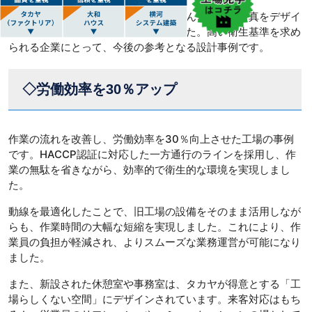
また、工場の玄関には地元・徳島のれんこん畑の写真をデザイ
ンし、地域とのつながりを表現しました。高い衛生基準を求め
られる企業にとって、今後の参考となる設計事例です。
◇労働効率を30％アップ
作業の流れを改善し、労働効率を30％向上させた工場の事例
です。HACCP認証に対応した一方通行のラインを採用し、作
業の無駄を省きながら、効率的で衛生的な環境を実現しまし
た。
動線を最適化したことで、旧工場の設備をそのまま活用しなが
らも、作業時間の大幅な短縮を実現しました。これにより、作
業員の負担が軽減され、よりスムーズな業務運営が可能になり
ました。
また、新設された休憩室や事務室は、タカヤが得意とする「工
場らしくない空間」にデザインされています。来客対応はもち