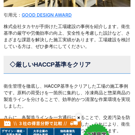
引用元：
GOOD DESIGN AWARD
株式会社タカヤが手掛けた工場建設の事例を紹介します。衛生
基準の厳守や労働効率の向上、安全性を考慮した設計など、さ
まざまな課題を解決した施工実績があります。工場建設を検討
している方は、ぜひ参考にしてください。
◇厳しいHACCP基準をクリア
衛生管理を徹底し、HACCP基準をクリアした工場の施工事例
です。原料の荷受けを一箇所に集約し、冷凍商品と惣菜商品の
製造ラインを分けることで、効率的かつ清潔な作業環境を実現
しました。
さらに、各製造ラインを一方通行にすることで、交差汚染を防
×
ぎながらスムーズな作業を可能にしました。これにより、衛生
基準を満たしつつ、業務の効率化にもつながっています。