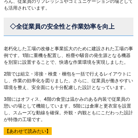
ろん、従業員のリフレッシュやコミュニケーションの場として
も活用されています。
◇全従業員の安全性と作業効率を向上
老朽化した工場の改修と事業拡大のために建設された工場の事
例です。1階に重機を配置し、粉塵や騒音の発生源となる機器
を別室に設置することで、快適な作業環境を実現しました。
2階では組立・溶接・検査・梱包を一括で行えるレイアウトに
し、作業の効率化を図りました。さらに、従業員が働きやすい
環境を整え、安全面にも十分配慮した設計となっています。
3階にはオフィス、4階の食堂は温かみのある内装で従業員の
憩いの場として機能しています。5階には倉庫と更衣室を設置
し、スムーズな動線を確保。外観・内観ともにこだわった設計
が特徴の工場です。
【あわせて読みたい】