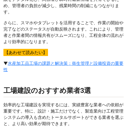
め、管理者の負担が減少し、残業時間の削減にもつながりま
す。
さらに、スマホやタブレットを活用することで、作業の開始や
完了などのステータスが自動反映されます。これにより、管理
者と作業者間の情報共有がスムーズになり、工程全体の流れが
より効率的になります。
【あわせて読みたい】
▼
水産加工品工場の課題と解決策：衛生管理と設備投資の重要
性
工場建設のおすすめ業者3選
効率的な工場建設を実現するには、実績豊富な業者への依頼が
重要です。特に、設計・施工だけでなく、製造業向け工程管理
システムの導入も含めたトータルサポートができる業者を選ぶ
と、より高い効果が期待できます。