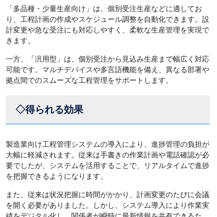
「多品種・少量生産向け」は、個別受注生産などに適してお
り、工程計画の作成やスケジュール調整を自動化できます。設
計変更や急な受注にも対応しやすく、柔軟な生産管理を実現で
きます。
一方、「汎用型」は、個別受注から見込み生産まで幅広く対応
可能です。マルチデバイスや多言語機能を備え、異なる部署や
拠点間でのスムーズな工程管理をサポートします。
◇得られる効果
製造業向け工程管理システムの導入により、進捗管理の負担が
大幅に軽減されます。従来は手書きの作業計画や電話確認が必
要でしたが、システムを活用することで、リアルタイムで進捗
を把握できるようになります。
また、従来は状況把握に時間がかかり、計画変更のたびに会議
を開く必要がありました。しかし、システム導入により作業実
績をデジタル化し、関係者が瞬時に最新情報を共有できるた