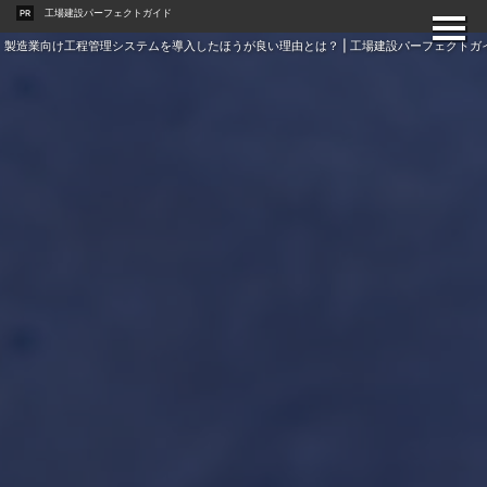
工場建設パーフェクトガイド
PR
製造業向け工程管理システムを導入したほうが良い理由とは？ | 工場建設パーフェクトガ