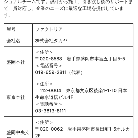
ショナルチームです。設計から施工、引き渡し後のサポートま
で一貫対応し、企業のニーズに最適な工場を提供していま
す。
屋号
ファクトリア
会社名
株式会社タカヤ
＜住所＞
〒020-8588 岩手県盛岡市本宮五丁目5-5
盛岡本社
＜電話番号＞
019-659-2811（代表）
＜住所＞
〒112-0004 東京都文京区後楽1-1-10 日本
東京本社
生命水道橋ビル4F
＜電話番号＞
03-3813-8111
＜住所＞
〒020-0062 岩手県盛岡市長田町1-5オルカ
盛岡中央支
2F