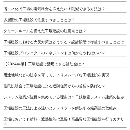
省エネ化で工場の電気料金を抑えたい！削減できる方法は？
多層階の工場建設で注意すべきこととは？
クリーンルームを備えた工場建設の注意点とは？
工場建設における火災対策はどうする？設計段階で考慮すべきこととは
工場建設プロジェクトのマネジメントは何からやればいい？
【2024年版】工場建設で活用できる補助金は？
用途地域などの法令を守って、よりスムーズな工場建設を実現！
住民説明会で工場建設による近隣住民からの苦情を防げる？
システム建築が注目を集めている理由は？日鉄物産システム建築の強み
工場建設の工法による違いとデメリットを解決する錢高組の取組み
工場においても断熱・遮熱性能は重要！高品質な工場建設を行うカナリ
ス