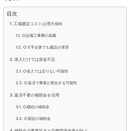
目次
工場建設コストは増大傾向
◇設備工事費の高騰
◇大手企業でも建設が遅滞
借入だけでは資金不足
◇借入では足りない可能性
◇返済で事業が悪化する可能性
返済不要の補助金を活用
◇継続の補助金
◇新設の補助金
補助金で事業拡大と労働環境改善が叶う