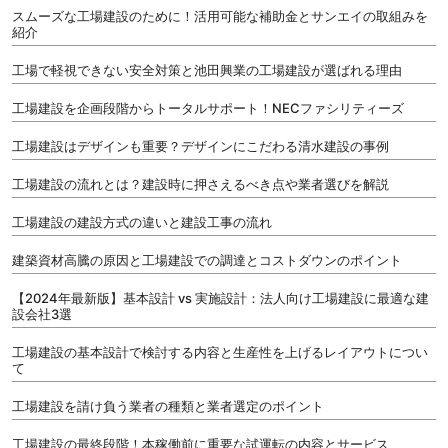
スムーズな工場建設のために！活用可能な補助金とサンエイの取組みを
紹介
工場で軽視できない安全対策と池田興業の工場建設が選ばれる理由
工場建設を企画段階からトータルサポート！NECファシリティーズ
工場建設はデザインも重要？デザインにこだわる清水建設の事例
工場建設の流れとは？建設時に押さえるべき点や業者選びを解説
工場建設の建設方式の違いと建設工事の流れ
建築資材高騰の原因と工場建設での調達とコストダウンのポイント
【2024年最新版】基本設計 vs 実施設計：法人向け工場建設に最適な建
設会社3選
工場建設の基本設計で検討する内容と生産性を上げるレイアウトについ
て
工場建設を請け負う業者の種類と業者選定のポイント
工場建設の最終段階！本稼働前に重要な試運転の内容とサービス