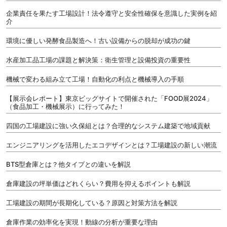
企業責任を果たす工場設計！法令遵守と安全性確保を意識した実例を紹
介
環境に優しい発酵食品製造へ！古い設備からの脱却が成功の鍵
水産加工品工場の課題と解決策：衛生管理と設備投資の重要性
機械で変わる組み立て工場！自動化の利点と機械導入の手順
【展示会レポート】東京ビッグサイトで開催された「FOOD展2024」
（食品加工・機械展示）に行ってみた！
四国の工場建設に強い久保組とは？合理的なシステム建築で地域貢献
エンジニアリングを活用したエコデザインとは？工場建設の新しい潮流
BTS型倉庫とは？他タイプとの違いを解説
倉庫建設の坪単価はどれくらい？費用を抑えるポイントも解説
工場建設の期間が長期化している？原因と対策方法を解説
倉庫作業の効率化を実現！動線の分析が重要な理由