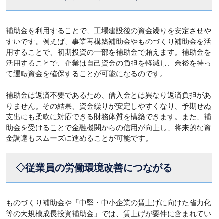
補助金を利用することで、工場建設後の資金繰りを安定させや
すいです。例えば、事業再構築補助金やものづくり補助金を活
用することで、初期投資の一部を補助金で賄えます。補助金を
活用することで、企業は自己資金の負担を軽減し、余裕を持っ
て運転資金を確保することが可能になるのです。
補助金は返済不要であるため、借入金とは異なり返済負担があ
りません。その結果、資金繰りが安定しやすくなり、予期せぬ
支出にも柔軟に対応できる財務体質を構築できます。また、補
助金を受けることで金融機関からの信用が向上し、将来的な資
金調達もスムーズに進めることが可能です。
◇従業員の労働環境改善につながる
ものづくり補助金や「中堅・中小企業の賃上げに向けた省力化
等の大規模成長投資補助金」では、賃上げが要件に含まれてい