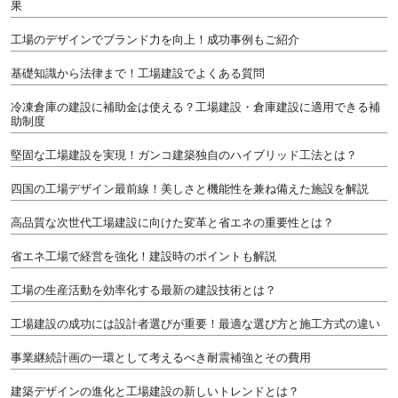
果
工場のデザインでブランド力を向上！成功事例もご紹介
基礎知識から法律まで！工場建設でよくある質問
冷凍倉庫の建設に補助金は使える？工場建設・倉庫建設に適用できる補
助制度
堅固な工場建設を実現！ガンコ建築独自のハイブリッド工法とは？
四国の工場デザイン最前線！美しさと機能性を兼ね備えた施設を解説
高品質な次世代工場建設に向けた変革と省エネの重要性とは？
省エネ工場で経営を強化！建設時のポイントも解説
工場の生産活動を効率化する最新の建設技術とは？
工場建設の成功には設計者選びが重要！最適な選び方と施工方式の違い
事業継続計画の一環として考えるべき耐震補強とその費用
建築デザインの進化と工場建設の新しいトレンドとは？