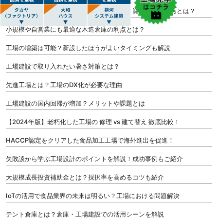
自社で持つ営業倉庫の長期的なコスト削減と資金調達の利点とは？
小規模や自営業にも最適な木造倉庫の利点とは？
工場の増築は可能？新設したほうがよいタイミングも解説
工場建設で取り入れたい暑さ対策とは？
先進工場とは？工場のDX化が必要な理由
工場建設の国内回帰が増加？メリットや課題とは
【2024年版】老朽化した工場の 修理 vs 建て替え 徹底比較！
HACCP認定をクリアした食品加工工場で海外進出を促進！
失敗談から学ぶ工場設計のポイントを解説！成功事例もご紹介
大規模成長投資補助金とは？採択率を高めるコツも紹介
IoTの活用で食品業界の未来は明るい？工場における問題解決
テント倉庫とは？倉庫・工場建設での活用シーンを解説