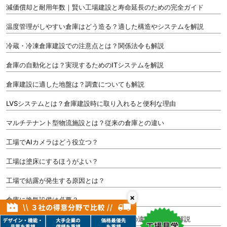
減価償却と耐用年数｜賢い工場建設と寿命延長のための完全ガイド
温度管理がしやすい倉庫はどう造る？適した構造やシステムを解説
冷蔵・冷凍倉庫建設での注意点とは？関係法令も解説
倉庫の自動化とは？実現するためのITシステムを解説
倉庫建設に適した地盤は？調査についても解説
LVSシステムとは？倉庫建設時に取り入れると便利な理由
マルチテナント型物流施設とは？従来の倉庫との違い
工場でAIカメラはどう役立つ？
工場は塗床にするほうがよい？
工場で結露が発生する原因とは？
×
倉庫に換気設備は必要？
内装制限とは？消防法と建築基準法の範囲の違いや対策を解説