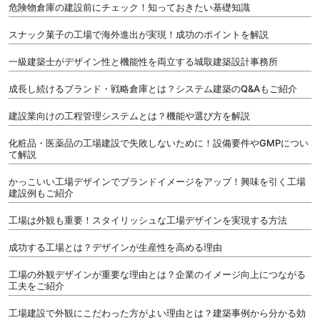
危険物倉庫の建設前にチェック！知っておきたい基礎知識
スナック菓子の工場で海外進出が実現！成功のポイントを解説
一級建築士がデザイン性と機能性を両立する城取建築設計事務所
成長し続けるブランド・戦略倉庫とは？システム建築のQ&Aもご紹介
建設業向けの工程管理システムとは？機能や選び方を解説
化粧品・医薬品の工場建設で失敗しないために！設備要件やGMPについ
て解説
かっこいい工場デザインでブランドイメージをアップ！興味を引く工場
建設例もご紹介
工場は外観も重要！スタイリッシュな工場デザインを実現する方法
成功する工場とは？デザインが生産性を高める理由
工場の外観デザインが重要な理由とは？企業のイメージ向上につながる
工夫をご紹介
工場建設で外観にこだわった方がよい理由とは？建築事例から分かる効