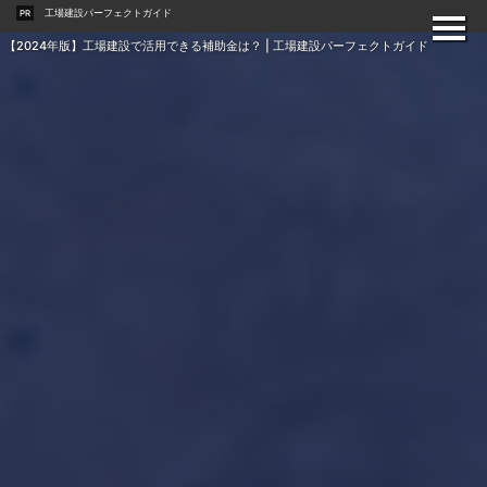
工場建設パーフェクトガイド
PR
【2024年版】工場建設で活用できる補助金は？ | 工場建設パーフェクトガイド