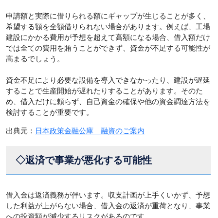
申請額と実際に借りられる額にギャップが生じることが多く、
希望する額を全額借りられない場合があります。例えば、工場
建設にかかる費用が予想を超えて高額になる場合、借入額だけ
では全ての費用を賄うことができず、資金が不足する可能性が
高まるでしょう。
資金不足により必要な設備を導入できなかったり、建設が遅延
することで生産開始が遅れたりすることがあります。そのた
め、借入だけに頼らず、自己資金の確保や他の資金調達方法を
検討することが重要です。
出典元：
日本政策金融公庫 融資のご案内
◇返済で事業が悪化する可能性
借入金は返済義務が伴います。収支計画が上手くいかず、予想
した利益が上がらない場合、借入金の返済が重荷となり、事業
への投資額が減少するリスクがあるのです。