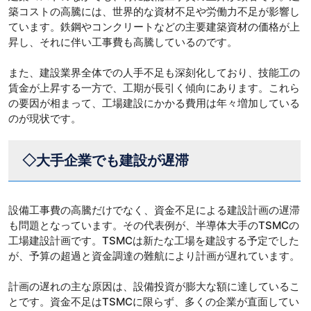
築コストの高騰には、世界的な資材不足や労働力不足が影響し
ています。鉄鋼やコンクリートなどの主要建築資材の価格が上
昇し、それに伴い工事費も高騰しているのです。
また、建設業界全体での人手不足も深刻化しており、技能工の
賃金が上昇する一方で、工期が長引く傾向にあります。これら
の要因が相まって、工場建設にかかる費用は年々増加している
のが現状です。
◇大手企業でも建設が遅滞
設備工事費の高騰だけでなく、資金不足による建設計画の遅滞
も問題となっています。その代表例が、半導体大手のTSMCの
工場建設計画です。TSMCは新たな工場を建設する予定でした
が、予算の超過と資金調達の難航により計画が遅れています。
計画の遅れの主な原因は、設備投資が膨大な額に達しているこ
とです。資金不足はTSMCに限らず、多くの企業が直面してい