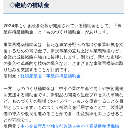
◇継続の補助金
2024年も引き続き公募が開始されている補助金として、「事
業再構築補助金」と「ものづくり補助金」があります。
事業再構築補助金は、新たな事業分野への進出や事業転換を支
援するための補助金で、新規事業の立ち上げや業態転換など、
企業の成長戦略を強力に後押しします。例えば、新たな市場へ
の参入や革新的な技術の導入など、さまざまな事業再構築の取
り組みを支援することが目的です。
引用元：
経済産業省「事業再構築補助金」
一方、ものづくり補助金は、中小企業の生産性向上や技術開発
を支援する補助金です。新製品の開発や生産プロセスの革新な
ど、ものづくりの現場でのイノベーションを促進することを目
的としています。ものづくり補助金を活用することで、製造設
備の導入や改良を進めることができ、生産効率を向上させるこ
とが可能です。
引用元：
中小企業庁及び独立行政法人中小企業基盤整備機構