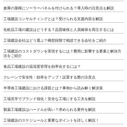
倉庫の屋根にソーラーパネルを付けられる？導入時の注意点も解説
工場建設コンサルティングとは？受けられる支援内容を解説
化粧品工場の建設はどうする？品質確保と人員確保を両立するには
工場建設会社はどう選ぶ？構想段階で相談できる会社をご紹介
工場建設のコストダウンを実現するには？費用に影響する要素と解決方
法をご紹介
食品工場建設の温湿度管理を効率化するには？
クレーンで安全性・効率をアップ！設置する際の注意点
半導体工場建設における課題とは？事例から読み解く解決策
工場見学でブランド強化！安全な工場にする工夫を解説
製薬工場建設はハードルが高い？求められる要件を解説
工場建設のスケジュールと重要なポイントを詳しく解説！