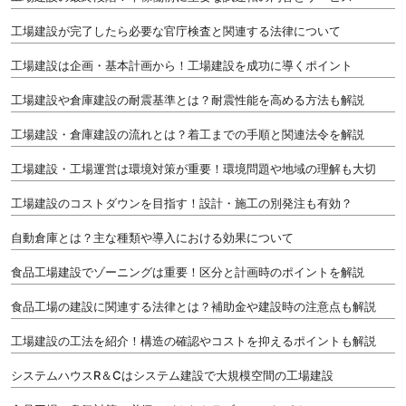
工場建設が完了したら必要な官庁検査と関連する法律について
工場建設は企画・基本計画から！工場建設を成功に導くポイント
工場建設や倉庫建設の耐震基準とは？耐震性能を高める方法も解説
工場建設・倉庫建設の流れとは？着工までの手順と関連法令を解説
工場建設・工場運営は環境対策が重要！環境問題や地域の理解も大切
工場建設のコストダウンを目指す！設計・施工の別発注も有効？
自動倉庫とは？主な種類や導入における効果について
食品工場建設でゾーニングは重要！区分と計画時のポイントを解説
食品工場の建設に関連する法律とは？補助金や建設時の注意点も解説
工場建設の工法を紹介！構造の確認やコストを抑えるポイントも解説
システムハウスR＆Cはシステム建設で大規模空間の工場建設