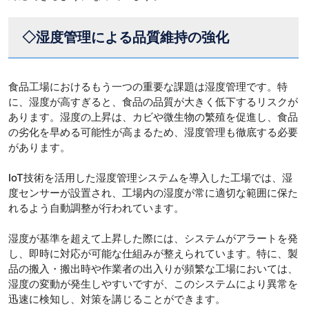
◇湿度管理による品質維持の強化
食品工場におけるもう一つの重要な課題は湿度管理です。特
に、湿度が高すぎると、食品の品質が大きく低下するリスクが
あります。湿度の上昇は、カビや微生物の繁殖を促進し、食品
の劣化を早める可能性が高まるため、湿度管理も徹底する必要
があります。
IoT技術を活用した湿度管理システムを導入した工場では、湿
度センサーが設置され、工場内の湿度が常に適切な範囲に保た
れるよう自動調整が行われています。
湿度が基準を超えて上昇した際には、システムがアラートを発
し、即時に対応が可能な仕組みが整えられています。特に、製
品の搬入・搬出時や作業者の出入りが頻繁な工場においては、
湿度の変動が発生しやすいですが、このシステムにより異常を
迅速に検知し、対策を講じることができます。