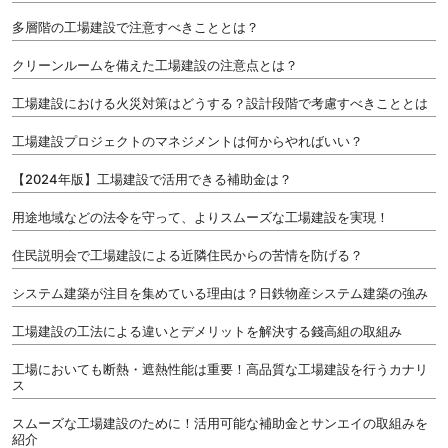
多層階の工場建設で注意すべきこととは？
クリーンルームを備えた工場建設の注意点とは？
工場建設における火災対策はどうする？設計段階で考慮すべきこととは
工場建設プロジェクトのマネジメントは何からやればいい？
【2024年版】工場建設で活用できる補助金は？
用途地域などの法令を守って、よりスムーズな工場建設を実現！
住民説明会で工場建設による近隣住民からの苦情を防げる？
システム建築が注目を集めている理由は？日鉄物産システム建築の強み
工場建設の工法による違いとデメリットを解決する錢高組の取組み
工場においても断熱・遮熱性能は重要！高品質な工場建設を行うカナリ
ス
スムーズな工場建設のために！活用可能な補助金とサンエイの取組みを
紹介