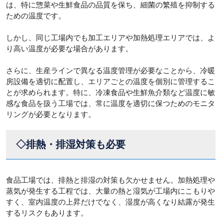
は、特に惣菜や生鮮食品の品質を保ち、細菌の繁殖を抑制する
ための温度です。
しかし、同じ工場内でも加工エリアや加熱処理エリアでは、よ
り高い温度が必要な場合があります。
さらに、生産ラインで異なる温度管理が必要なことから、冷暖
房設備を適切に配置し、エリアごとの温度を個別に管理するこ
とが求められます。特に、冷凍食品や生鮮魚介類など温度に敏
感な食品を扱う工場では、常に温度を適切に保つためのモニタ
リングが必要となります。
◇排熱・排湿対策も必要
食品工場では、排熱と排湿の対策も欠かせません。加熱処理や
蒸気が発生する工程では、大量の熱と湿気が工場内にこもりや
すく、室内温度の上昇だけでなく、湿度が高くなり結露が発生
するリスクもあります。