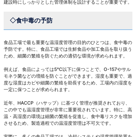
建設時にしっかりとした管理体制を設計することが重要です。
◇食中毒の予防
食品工場で最も重要な温湿度管理の目的のひとつは、食中毒の
予防です。特に、食品工場では生鮮食品や加工食品を取り扱う
ため、細菌の繁殖を防ぐための適切な環境が求められます。
例えば、食品によっては5℃以下に保つことで、O-157やサル
モネラ菌などの増殖を防ぐことができます。湿度も重要で、過
度な湿度はカビや細菌の繁殖を助長するため、工場内の湿度を
一定に保つことが求められます。
近年、HACCP（ハサップ）に基づく管理が推奨されており、
この中でも温湿度管理が非常に重要視されています。特に、高
温・高湿度の環境は細菌の繁殖を促進し、食中毒リスクを増加
させるため、製造過程での温湿度管理は不可欠です。
実際に、多くの食品工場では、冷却システムや湿度管理装置を