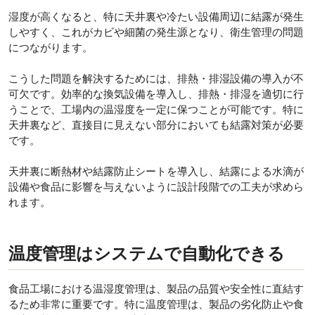
湿度が高くなると、特に天井裏や冷たい設備周辺に結露が発生
しやすく、これがカビや細菌の発生源となり、衛生管理の問題
につながります。
こうした問題を解決するためには、排熱・排湿設備の導入が不
可欠です。効率的な換気設備を導入し、排熱・排湿を適切に行
うことで、工場内の温湿度を一定に保つことが可能です。特に
天井裏など、直接目に見えない部分においても結露対策が必要
です。
天井裏に断熱材や結露防止シートを導入し、結露による水滴が
設備や食品に影響を与えないように設計段階での工夫が求めら
れます。
温度管理はシステムで自動化できる
食品工場における温湿度管理は、製品の品質や安全性に直結す
るため非常に重要です。特に温度管理は、製品の劣化防止や食