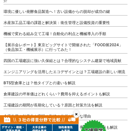
介
環境に優しい発酵食品製造へ！古い設備からの脱却が成功の鍵
水産加工品工場の課題と解決策：衛生管理と設備投資の重要性
機械で変わる組み立て工場！自動化の利点と機械導入の手順
【展示会レポート】東京ビッグサイトで開催された「FOOD展2024」
（食品加工・機械展示）に行ってみた！
四国の工場建設に強い久保組とは？合理的なシステム建築で地域貢献
エンジニアリングを活用したエコデザインとは？工場建設の新しい潮流
BTS型倉庫とは？他タイプとの違いを解説
倉庫建設の坪単価はどれくらい？費用を抑えるポイントも解説
工場建設の期間が長期化している？原因と対策方法を解説
×
倉庫作業の効率化を実現！動線の分析が重要な理由
倉庫の屋根にソーラーパネルを付けられる？導入時の注意点も解説