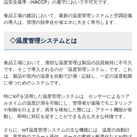
品安全基準（HACCP）の遵守において不可欠です。
食品工場の建設において、最新の温度管理システムと空調設備
の導入は、管理の効率化や省エネに大きく寄与します。
◇温度管理システムとは
食品工場において、適切な温度管理は製品の品質維持に不可欠
です。そこで導入されるのが「温度管理システム」です。これ
は、製品や室内の温度を自動で計測・記録し、一定の温度範囲
に保つためのシステムです。
特にIoTを活用した温度管理システムは、センサーによるリア
ルタイムの温度計測を可能にし、管理者が遠隔でモニタリング
や制御を行えます。異常を検知した際には、アラート機能が発
動し、即時に対応を促すことができる点も大きな特徴です。
さらに、IoT温度管理システムの主な機能には、温度の自動計
測、異常時のアラート発信、データの蓄積と帳票化などが挙げ