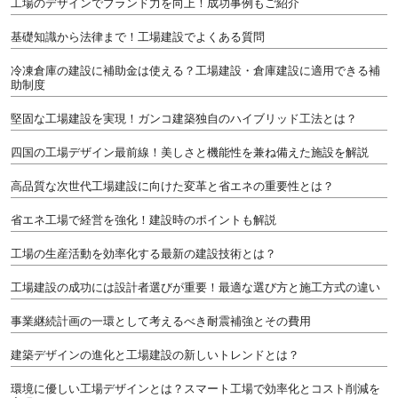
工場のデザインでブランド力を向上！成功事例もご紹介
基礎知識から法律まで！工場建設でよくある質問
冷凍倉庫の建設に補助金は使える？工場建設・倉庫建設に適用できる補
助制度
堅固な工場建設を実現！ガンコ建築独自のハイブリッド工法とは？
四国の工場デザイン最前線！美しさと機能性を兼ね備えた施設を解説
高品質な次世代工場建設に向けた変革と省エネの重要性とは？
省エネ工場で経営を強化！建設時のポイントも解説
工場の生産活動を効率化する最新の建設技術とは？
工場建設の成功には設計者選びが重要！最適な選び方と施工方式の違い
事業継続計画の一環として考えるべき耐震補強とその費用
建築デザインの進化と工場建設の新しいトレンドとは？
環境に優しい工場デザインとは？スマート工場で効率化とコスト削減を