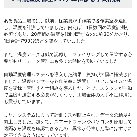
ある食品工場では、以前、従業員が手作業で各作業室を巡回
し、温度を計測していました。例えば、1日数回の温度計測が
必須であり、20箇所の温度を1回測定するのに約30分かかり、
1日合計で90分ほどを費やしていました。
また、温度データは紙で記録し、ファイリングして保管する必
要があり、データ管理にも多くの時間を割いていました。
自動温度管理システムを導入した結果、負担が大幅に軽減され
ました。温度センサーを各作業室に設置し、リアルタイムで温
度を記録・管理する仕組みを導入したことで、スタッフが手動
で温度を測定する必要がなくなり、工場全体の人手不足解消に
も貢献しています。
また、システムによって計測ミスが防止され、データの精度も
向上しました。加えて、スマートフォンやパソコンを使用して
遠隔から温度を確認できるため、異常が発生した際にはすぐに
対応できるようになっています。