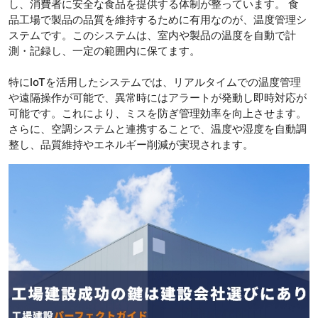
し、消費者に安全な食品を提供する体制が整っています。 食
品工場で製品の品質を維持するために有用なのが、温度管理シ
ステムです。このシステムは、室内や製品の温度を自動で計
測・記録し、一定の範囲内に保てます。
特にIoTを活用したシステムでは、リアルタイムでの温度管理
や遠隔操作が可能で、異常時にはアラートが発動し即時対応が
可能です。これにより、ミスを防ぎ管理効率を向上させます。
さらに、空調システムと連携することで、温度や湿度を自動調
整し、品質維持やエネルギー削減が実現されます。