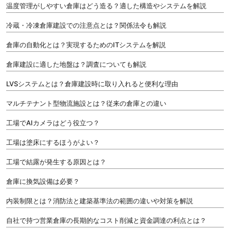
温度管理がしやすい倉庫はどう造る？適した構造やシステムを解説
冷蔵・冷凍倉庫建設での注意点とは？関係法令も解説
倉庫の自動化とは？実現するためのITシステムを解説
倉庫建設に適した地盤は？調査についても解説
LVSシステムとは？倉庫建設時に取り入れると便利な理由
マルチテナント型物流施設とは？従来の倉庫との違い
工場でAIカメラはどう役立つ？
工場は塗床にするほうがよい？
工場で結露が発生する原因とは？
倉庫に換気設備は必要？
内装制限とは？消防法と建築基準法の範囲の違いや対策を解説
自社で持つ営業倉庫の長期的なコスト削減と資金調達の利点とは？