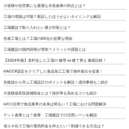
小規模や自営業にも最適な木造倉庫の利点とは？
工場の増築は可能？新設したほうがよいタイミングも解説
工場建設で取り入れたい暑さ対策とは？
先進工場とは？工場のDX化が必要な理由
工場建設の国内回帰が増加？メリットや課題とは
【2024年版】老朽化した工場の 修理 vs 建て替え 徹底比較！
HACCP認定をクリアした食品加工工場で海外進出を促進！
失敗談から学ぶ工場設計のポイントを解説！成功事例もご紹介
大規模成長投資補助金とは？採択率を高めるコツも紹介
IoTの活用で食品業界の未来は明るい？工場における問題解決
テント倉庫とは？倉庫・工場建設での活用シーンを解説
省エネ化で工場の電気料金を抑えたい！削減できる方法は？