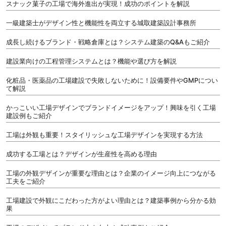
スナック菓子の工場で海外進出が実現！成功のポイントを解説
一級建築士がデザイン性と機能性を両立する城取建築設計事務所
成長し続けるブランド・戦略倉庫とは？システム建築のQ&Aもご紹介
建設業向けの工程管理システムとは？機能や選び方を解説
化粧品・医薬品の工場建設で失敗しないために！設備要件やGMPについ
て解説
かっこいい工場デザインでブランドイメージをアップ！興味を引く工場
建設例もご紹介
工場は外観も重要！スタイリッシュな工場デザインを実現する方法
成功する工場とは？デザインが生産性を高める理由
工場の外観デザインが重要な理由とは？企業のイメージ向上につながる
工夫をご紹介
工場建設で外観にこだわった方がよい理由とは？建築事例から分かる効
果