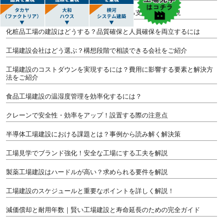
工場建設コンサルティングとは？受けられる支援内容を解説
化粧品工場の建設はどうする？品質確保と人員確保を両立するには
工場建設会社はどう選ぶ？構想段階で相談できる会社をご紹介
工場建設のコストダウンを実現するには？費用に影響する要素と解決方
法をご紹介
食品工場建設の温湿度管理を効率化するには？
クレーンで安全性・効率をアップ！設置する際の注意点
半導体工場建設における課題とは？事例から読み解く解決策
工場見学でブランド強化！安全な工場にする工夫を解説
製薬工場建設はハードルが高い？求められる要件を解説
工場建設のスケジュールと重要なポイントを詳しく解説！
減価償却と耐用年数｜賢い工場建設と寿命延長のための完全ガイド