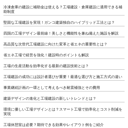
冷凍倉庫の建設に補助金は使える？工場建設・倉庫建設に適用できる補
助制度
堅固な工場建設を実現！ガンコ建築独自のハイブリッド工法とは？
四国の工場デザイン最前線！美しさと機能性を兼ね備えた施設を解説
高品質な次世代工場建設に向けた変革と省エネの重要性とは？
省エネ工場で経営を強化！建設時のポイントも解説
工場の生産活動を効率化する最新の建設技術とは？
工場建設の成功には設計者選びが重要！最適な選び方と施工方式の違い
事業継続計画の一環として考えるべき耐震補強とその費用
建築デザインの進化と工場建設の新しいトレンドとは？
環境に優しい工場デザインとは？スマート工場で効率化とコスト削減を
実現
工場休憩室は必要？期待できる効果やレイアウト例をご紹介