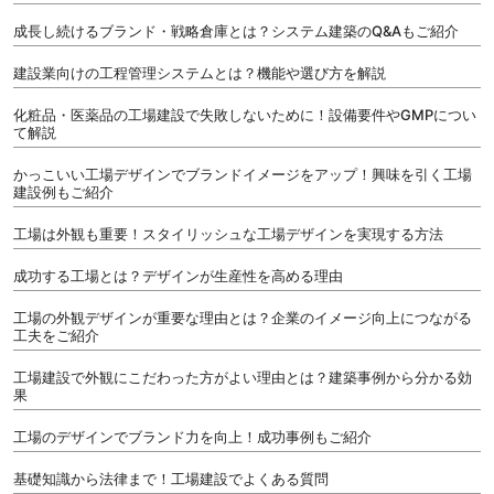
成長し続けるブランド・戦略倉庫とは？システム建築のQ&Aもご紹介
建設業向けの工程管理システムとは？機能や選び方を解説
化粧品・医薬品の工場建設で失敗しないために！設備要件やGMPについ
て解説
かっこいい工場デザインでブランドイメージをアップ！興味を引く工場
建設例もご紹介
工場は外観も重要！スタイリッシュな工場デザインを実現する方法
成功する工場とは？デザインが生産性を高める理由
工場の外観デザインが重要な理由とは？企業のイメージ向上につながる
工夫をご紹介
工場建設で外観にこだわった方がよい理由とは？建築事例から分かる効
果
工場のデザインでブランド力を向上！成功事例もご紹介
基礎知識から法律まで！工場建設でよくある質問