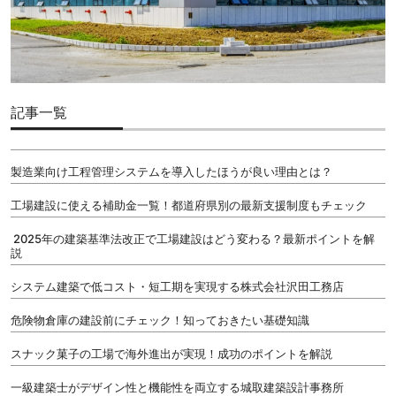
記事一覧
製造業向け工程管理システムを導入したほうが良い理由とは？
工場建設に使える補助金一覧！都道府県別の最新支援制度もチェック
2025年の建築基準法改正で工場建設はどう変わる？最新ポイントを解
説
システム建築で低コスト・短工期を実現する株式会社沢田工務店
危険物倉庫の建設前にチェック！知っておきたい基礎知識
スナック菓子の工場で海外進出が実現！成功のポイントを解説
一級建築士がデザイン性と機能性を両立する城取建築設計事務所