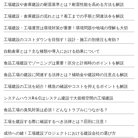
工場建設や倉庫建設の耐震基準とは？耐震性能を高める方法も解説
工場建設・倉庫建設の流れとは？着工までの手順と関連法令を解説
工場建設・工場運営は環境対策が重要！環境問題や地域の理解も大切
工場建設のコストダウンを目指す！設計・施工の別発注も有効？
自動倉庫とは？主な種類や導入における効果について
食品工場建設でゾーニングは重要！区分と計画時のポイントを解説
食品工場の建設に関連する法律とは？補助金や建設時の注意点も解説
工場建設の工法を紹介！構造の確認やコストを抑えるポイントも解説
システムハウスR＆Cはシステム建設で大規模空間の工場建設
食品工場の臭気対策は必須！どんなトラブルにつながる？
工場を建設する際に確認するべき法律とは？罰則に注意！
成功への鍵！工場建設プロジェクトにおける建設会社の選び方