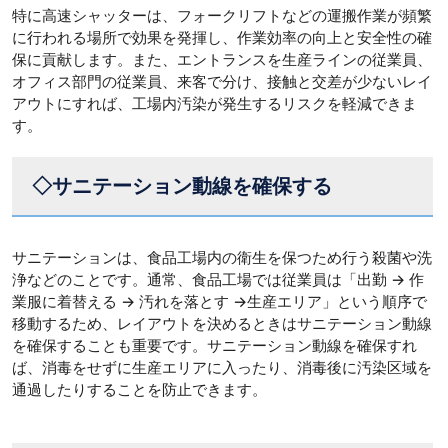
特に高速シャッターは、フォークリフトなどの運搬作業が頻繁
に行われる場所で効果を発揮し、作業効率の向上と安全性の確
保に貢献します。また、エントランスを生産ラインの従業員、
オフィス部門の従業員、来客で分け、接触と交差が少ないレイ
アウトにすれば、工場内汚染が発生するリスクを軽減できま
す。
◇サニテーション動線を確保する
サニテーションは、食品工場内の衛生を保つため行う殺菌や洗
浄などのことです。通常、食品工場では従業員は「出勤 → 作
業服に着替える → 汚れを落とす →生産エリア」という順序で
移動するため、レイアウトを決めるときはサニテーション動線
を確保することも重要です。サニテーション動線を確保すれ
ば、消毒をせずに生産エリアに入ったり、消毒後に汚染区域を
通過したりすることを防止できます。