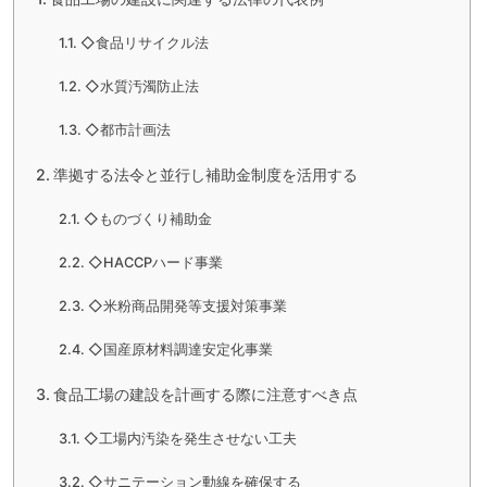
◇食品リサイクル法
◇水質汚濁防止法
◇都市計画法
準拠する法令と並行し補助金制度を活用する
◇ものづくり補助金
◇HACCPハード事業
◇米粉商品開発等支援対策事業
◇国産原材料調達安定化事業
食品工場の建設を計画する際に注意すべき点
◇工場内汚染を発生させない工夫
◇サニテーション動線を確保する