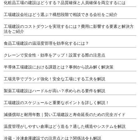
化粧品工場の建設はどうする？品質確保と人員確保を両立するには
工場建設会社はどう選ぶ？構想段階で相談できる会社をご紹介
工場建設のコストダウンを実現するには？費用に影響する要素と解決方
法をご紹介
食品工場建設の温湿度管理を効率化するには？
クレーンで安全性・効率をアップ！設置する際の注意点
半導体工場建設における課題とは？事例から読み解く解決策
工場見学でブランド強化！安全な工場にする工夫を解説
製薬工場建設はハードルが高い？求められる要件を解説
工場建設のスケジュールと重要なポイントを詳しく解説！
減価償却と耐用年数｜賢い工場建設と寿命延長のための完全ガイド
温度管理がしやすい倉庫はどう造る？適した構造やシステムを解説
冷蔵・冷凍倉庫建設での注意点とは？関係法令も解説