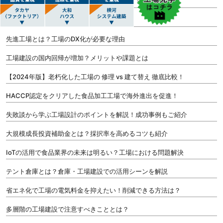
工場の増築は可能？新設したほうがよいタイミングも解説
工場建設で取り入れたい暑さ対策とは？
先進工場とは？工場のDX化が必要な理由
工場建設の国内回帰が増加？メリットや課題とは
【2024年版】老朽化した工場の 修理 vs 建て替え 徹底比較！
HACCP認定をクリアした食品加工工場で海外進出を促進！
失敗談から学ぶ工場設計のポイントを解説！成功事例もご紹介
大規模成長投資補助金とは？採択率を高めるコツも紹介
IoTの活用で食品業界の未来は明るい？工場における問題解決
テント倉庫とは？倉庫・工場建設での活用シーンを解説
省エネ化で工場の電気料金を抑えたい！削減できる方法は？
多層階の工場建設で注意すべきこととは？