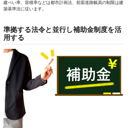
建ぺい率、容積率などは都市計画法、前面道路幅員の制限は建
築基準法に従います。
準拠する法令と並行し補助金制度を活
用する