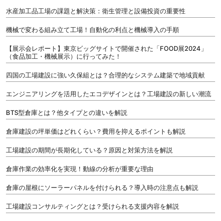
水産加工品工場の課題と解決策：衛生管理と設備投資の重要性
機械で変わる組み立て工場！自動化の利点と機械導入の手順
【展示会レポート】東京ビッグサイトで開催された「FOOD展2024」
（食品加工・機械展示）に行ってみた！
四国の工場建設に強い久保組とは？合理的なシステム建築で地域貢献
エンジニアリングを活用したエコデザインとは？工場建設の新しい潮流
BTS型倉庫とは？他タイプとの違いを解説
倉庫建設の坪単価はどれくらい？費用を抑えるポイントも解説
工場建設の期間が長期化している？原因と対策方法を解説
倉庫作業の効率化を実現！動線の分析が重要な理由
倉庫の屋根にソーラーパネルを付けられる？導入時の注意点も解説
工場建設コンサルティングとは？受けられる支援内容を解説