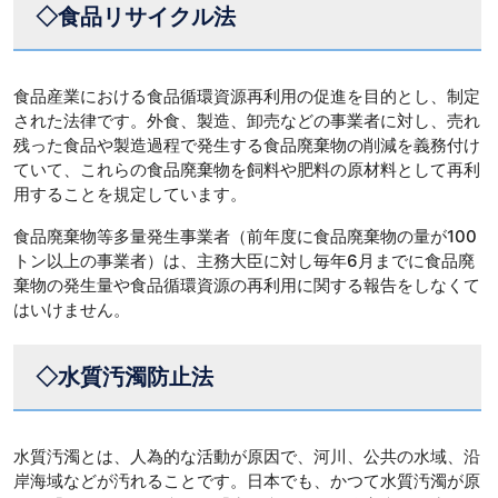
◇食品リサイクル法
食品産業における食品循環資源再利用の促進を目的とし、制定
された法律です。外食、製造、卸売などの事業者に対し、売れ
残った食品や製造過程で発生する食品廃棄物の削減を義務付け
ていて、これらの食品廃棄物を飼料や肥料の原材料として再利
用することを規定しています。
食品廃棄物等多量発生事業者（前年度に食品廃棄物の量が100
トン以上の事業者）は、主務大臣に対し毎年6月までに食品廃
棄物の発生量や食品循環資源の再利用に関する報告をしなくて
はいけません。
◇水質汚濁防止法
水質汚濁とは、人為的な活動が原因で、河川、公共の水域、沿
岸海域などが汚れることです。日本でも、かつて水質汚濁が原