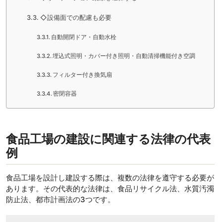
◇設備面での配慮も必要
自動開閉ドア・自動水栓
埋込式照明・カバー付き照明・自動清掃機能付き空調
フィルター付き換気扇
密閉容器
食品工場の建設に関連する法律の代表
例
食品工場を設計し建設する際は、複数の法律を遵守する必要が
あります。その代表的な法律は、食品リサイクル法、水質汚濁
防止法、都市計画法の3つです。