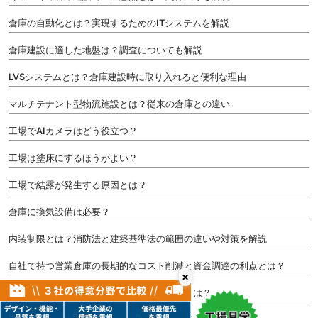
倉庫の自動化とは？実現するためのITシステムを解説
倉庫建設に適した地盤は？調査についても解説
LVSシステムとは？倉庫建設時に取り入れると便利な理由
マルチテナント型物流施設とは？従来の倉庫との違い
工場でAIカメラはどう役立つ？
工場は塗床にするほうがよい？
工場で結露が発生する原因とは？
倉庫に換気設備は必要？
内装制限とは？消防法と建築基準法の範囲の違いや対策を解説
自社で持つ営業倉庫の長期的なコスト削減と資金調達の利点とは？
×
小規模や自営業にも最適な木造倉庫の利点とは？