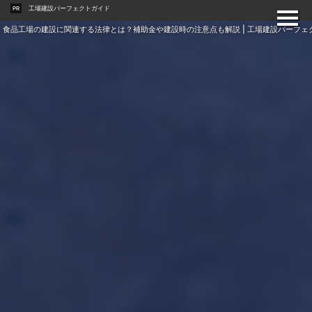
工場建設パーフェクトガイド
PR
食品工場の建設に関連する法律とは？補助金や建設時の注意点も解説 | 工場建設パーフェ