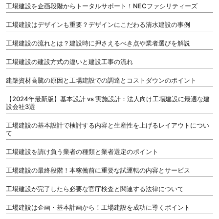
工場建設を企画段階からトータルサポート！NECファシリティーズ
工場建設はデザインも重要？デザインにこだわる清水建設の事例
工場建設の流れとは？建設時に押さえるべき点や業者選びを解説
工場建設の建設方式の違いと建設工事の流れ
建築資材高騰の原因と工場建設での調達とコストダウンのポイント
【2024年最新版】基本設計 vs 実施設計：法人向け工場建設に最適な建
設会社3選
工場建設の基本設計で検討する内容と生産性を上げるレイアウトについ
て
工場建設を請け負う業者の種類と業者選定のポイント
工場建設の最終段階！本稼働前に重要な試運転の内容とサービス
工場建設が完了したら必要な官庁検査と関連する法律について
工場建設は企画・基本計画から！工場建設を成功に導くポイント