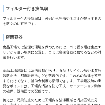
フィルター付き換気扇
フィルター付き換気扇は、外部から害虫やネズミが侵入するの
を防ぐのに有効です。
密閉容器
食品工場では清潔な環境を保つためには、ゴミ置き場は生産エ
リアから遠い場所に配置し、ゴミは密閉容器に捨てるなどの対
策を行います。
食品工場建設には法的規制があり、食品リサイクル法や水質汚
濁防止法、都市計画法などが代表的です。これらの法律を遵守
するだけでなく、補助金制度も活用できます。工場建設時の重
要なポイントは、工場内汚染を防ぐ工夫、サニテーション動線
の確保、設備面での配慮です。
例えば、汚染防止のために工場内を清潔区域と汚染区域に分