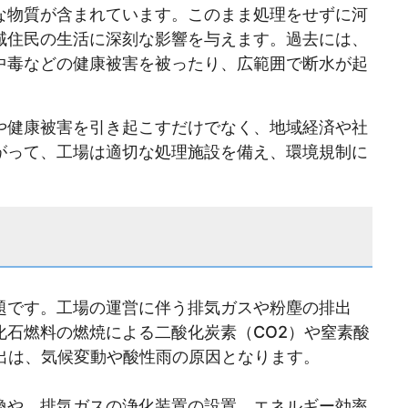
な物質が含まれています。このまま処理をせずに河
域住民の生活に深刻な影響を与えます。過去には、
中毒などの健康被害を被ったり、広範囲で断水が起
や健康被害を引き起こすだけでなく、地域経済や社
がって、工場は適切な処理施設を備え、環境規制に
題です。工場の運営に伴う排気ガスや粉塵の排出
化石燃料の燃焼による二酸化炭素（CO2）や窒素酸
排出は、気候変動や酸性雨の原因となります。
換や、排気ガスの浄化装置の設置、エネルギー効率