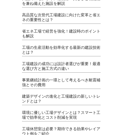
を兼ね備えた施設を解説
高品質な次世代工場建設に向けた変革と省エ
ネの重要性とは？
省エネ工場で経営を強化！建設時のポイント
も解説
工場の生産活動を効率化する最新の建設技術
とは？
工場建設の成功には設計者選びが重要！最適
な選び方と施工方式の違い
事業継続計画の一環として考えるべき耐震補
強とその費用
建築デザインの進化と工場建設の新しいトレ
ンドとは？
環境に優しい工場デザインとは？スマート工
場で効率化とコスト削減を実現
工場休憩室は必要？期待できる効果やレイア
ウト例をご紹介