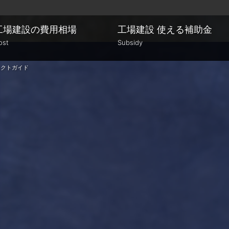
工場建設の費用相場
工場建設
使える補助金
ost
Subsidy
ェクトガイド