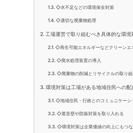
◇水不足などの環境保全対策
◇適切な廃棄物処理
工場運営で取り組むべき具体的な環境
◇再生可能エネルギーなどクリーンエ
◇廃水処理装置の導入
◇廃棄物の削減とリサイクルの取り組
環境対策は工場がある地域住民への配
◇地域住民・行政とのコミュニケーシ
◇遮音壁や防振対策を取り入れる
◇環境対策は企業価値の向上にもつな