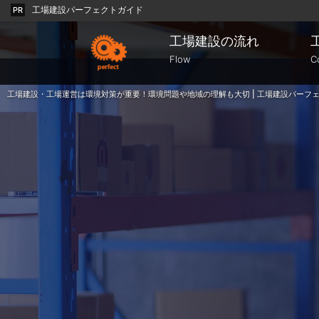
工場建設パーフェクトガイド
PR
工場建設の流れ
Flow
C
工場建設・工場運営は環境対策が重要！環境問題や地域の理解も大切 | 工場建設パーフ