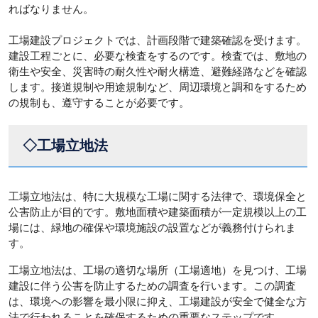
ればなりません。
工場建設プロジェクトでは、計画段階で建築確認を受けます。
建設工程ごとに、必要な検査をするのです。検査では、敷地の
衛生や安全、災害時の耐久性や耐火構造、避難経路などを確認
します。接道規制や用途規制など、周辺環境と調和をするため
の規制も、遵守することが必要です。
◇工場立地法
工場立地法は、特に大規模な工場に関する法律で、環境保全と
公害防止が目的です。敷地面積や建築面積が一定規模以上の工
場には、緑地の確保や環境施設の設置などが義務付けられま
す。
工場立地法は、工場の適切な場所（工場適地）を見つけ、工場
建設に伴う公害を防止するための調査を行います。この調査
は、環境への影響を最小限に抑え、工場建設が安全で健全な方
法で行われることを確保するための重要なステップです。