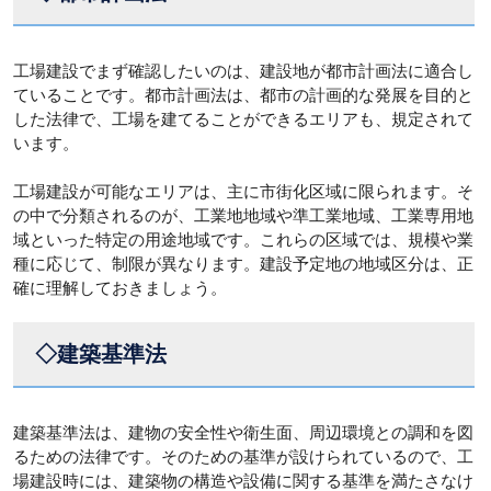
工場建設でまず確認したいのは、建設地が都市計画法に適合し
ていることです。都市計画法は、都市の計画的な発展を目的と
した法律で、工場を建てることができるエリアも、規定されて
います。
工場建設が可能なエリアは、主に市街化区域に限られます。そ
の中で分類されるのが、工業地地域や準工業地域、工業専用地
域といった特定の用途地域です。これらの区域では、規模や業
種に応じて、制限が異なります。建設予定地の地域区分は、正
確に理解しておきましょう。
◇建築基準法
建築基準法は、建物の安全性や衛生面、周辺環境との調和を図
るための法律です。そのための基準が設けられているので、工
場建設時には、建築物の構造や設備に関する基準を満たさなけ