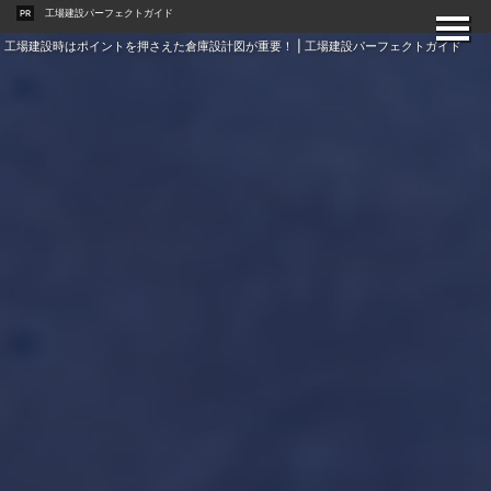
工場建設パーフェクトガイド
PR
工場建設時はポイントを押さえた倉庫設計図が重要！ | 工場建設パーフェクトガイド