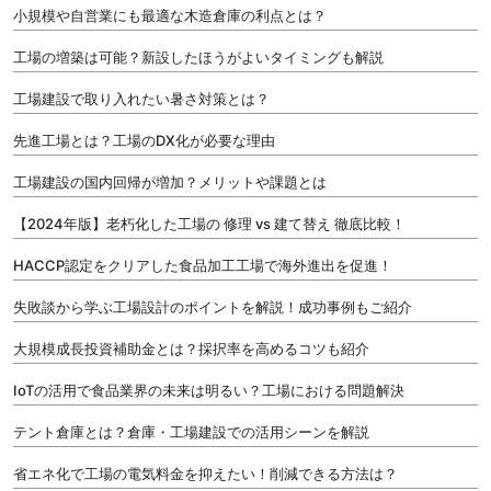
小規模や自営業にも最適な木造倉庫の利点とは？
工場の増築は可能？新設したほうがよいタイミングも解説
工場建設で取り入れたい暑さ対策とは？
先進工場とは？工場のDX化が必要な理由
工場建設の国内回帰が増加？メリットや課題とは
【2024年版】老朽化した工場の 修理 vs 建て替え 徹底比較！
HACCP認定をクリアした食品加工工場で海外進出を促進！
失敗談から学ぶ工場設計のポイントを解説！成功事例もご紹介
大規模成長投資補助金とは？採択率を高めるコツも紹介
IoTの活用で食品業界の未来は明るい？工場における問題解決
テント倉庫とは？倉庫・工場建設での活用シーンを解説
省エネ化で工場の電気料金を抑えたい！削減できる方法は？