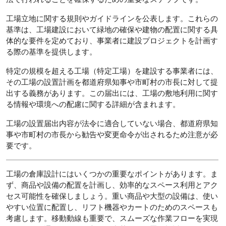
工場立地に関する規則やガイドラインを公表します。これらの
基準は、工場建設において緑地の確保や建物の配置に関する具
体的な要件を定めており、事業者に建設プロジェクトを計画す
る際の基準を提供します。
特定の規模を超える工場（特定工場）を建設する事業者には、
その工場の設置計画を都道府県知事や市町村の市長に対して提
出する義務があります。この届出には、工場の敷地利用に関す
る情報や環境への配慮に関する詳細が含まれます。
工場の設置届出内容が法令に適合していない場合、都道府県知
事や市町村の市長から勧告や変更命令が出されるため注意が必
要です。
工場の倉庫設計にはいくつかの重要なポイントがあります。ま
ず、商品や設備の配置を計画し、効率的なスペース利用とアク
セス可能性を確保しましょう。重い商品や大型の設備は、使い
やすい位置に配置し、リフト機器やカートのためのスペースも
考慮します。移動動線も重要で、スムーズな作業フローを実現