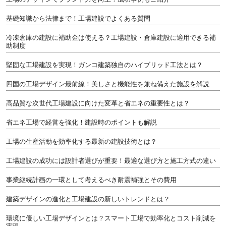
基礎知識から法律まで！工場建設でよくある質問
冷凍倉庫の建設に補助金は使える？工場建設・倉庫建設に適用できる補
助制度
堅固な工場建設を実現！ガンコ建築独自のハイブリッド工法とは？
四国の工場デザイン最前線！美しさと機能性を兼ね備えた施設を解説
高品質な次世代工場建設に向けた変革と省エネの重要性とは？
省エネ工場で経営を強化！建設時のポイントも解説
工場の生産活動を効率化する最新の建設技術とは？
工場建設の成功には設計者選びが重要！最適な選び方と施工方式の違い
事業継続計画の一環として考えるべき耐震補強とその費用
建築デザインの進化と工場建設の新しいトレンドとは？
環境に優しい工場デザインとは？スマート工場で効率化とコスト削減を