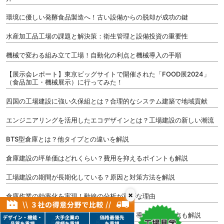
環境に優しい発酵食品製造へ！古い設備からの脱却が成功の鍵
水産加工品工場の課題と解決策：衛生管理と設備投資の重要性
機械で変わる組み立て工場！自動化の利点と機械導入の手順
【展示会レポート】東京ビッグサイトで開催された「FOOD展2024」
（食品加工・機械展示）に行ってみた！
四国の工場建設に強い久保組とは？合理的なシステム建築で地域貢献
エンジニアリングを活用したエコデザインとは？工場建設の新しい潮流
BTS型倉庫とは？他タイプとの違いを解説
倉庫建設の坪単価はどれくらい？費用を抑えるポイントも解説
工場建設の期間が長期化している？原因と対策方法を解説
×
倉庫作業の効率化を実現！動線の分析が重要な理由
倉庫の屋根にソーラーパネルを付けられる？導入時の注意点も解説