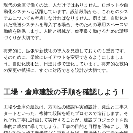
現代の倉庫で働くのは、人だけではありません。ロボットや自
動化システムも活躍しています。設計段階から、これらのシス
テムについても考慮しなければなりません。例えば、自動化さ
れた搬送システムを導入する場合、そのための専用スペースや
動線を確保します。人間と機械が、効率良く動けるための環境
づくりが大切です。
将来的に、拡張や新技術の導入を見越しておくのも重要です。
そのために、柔軟にレイアウトを変更できるようにしましょ
う。自動化技術は、日進月歩で進化しています。将来的な技術
の変更や拡張に、すぐに対応できる設計が大切です。
工場・倉庫建設の手順を確認しよう！
工場や倉庫の建設は、方向性の確認や実施設計、発注と工事ス
タートといった、複雑で段階を経たプロセスで進行します。そ
れぞれ丁寧に計画して実行することが、建設プロジェクトを効
率的に成功に導くでしょう。工事の目的と目標を明確にし、適
切な設計と施工業者選びを重視すれば、期待通りの工場や倉庫