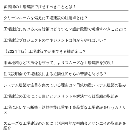
多層階の工場建設で注意すべきこととは？
クリーンルームを備えた工場建設の注意点とは？
工場建設における火災対策はどうする？設計段階で考慮すべきこととは
工場建設プロジェクトのマネジメントは何からやればいい？
【2024年版】工場建設で活用できる補助金は？
用途地域などの法令を守って、よりスムーズな工場建設を実現！
住民説明会で工場建設による近隣住民からの苦情を防げる？
システム建築が注目を集めている理由は？日鉄物産システム建築の強み
工場建設の工法による違いとデメリットを解決する錢高組の取組み
工場においても断熱・遮熱性能は重要！高品質な工場建設を行うカナリ
ス
スムーズな工場建設のために！活用可能な補助金とサンエイの取組みを
紹介