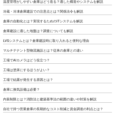
温度管理がしやすい倉庫はどう造る？適した構造やシステムを解説
冷蔵・冷凍倉庫建設での注意点とは？関係法令も解説
倉庫の自動化とは？実現するためのITシステムを解説
倉庫建設に適した地盤は？調査についても解説
LVSシステムとは？倉庫建設時に取り入れると便利な理由
マルチテナント型物流施設とは？従来の倉庫との違い
工場でAIカメラはどう役立つ？
工場は塗床にするほうがよい？
工場で結露が発生する原因とは？
倉庫に換気設備は必要？
内装制限とは？消防法と建築基準法の範囲の違いや対策を解説
自社で持つ営業倉庫の長期的なコスト削減と資金調達の利点とは？