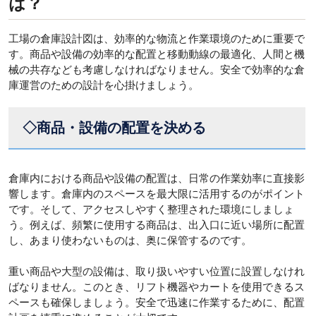
は？
工場の倉庫設計図は、効率的な物流と作業環境のために重要で
す。商品や設備の効率的な配置と移動動線の最適化、人間と機
械の共存なども考慮しなければなりません。安全で効率的な倉
庫運営のための設計を心掛けましょう。
◇商品・設備の配置を決める
倉庫内における商品や設備の配置は、日常の作業効率に直接影
響します。倉庫内のスペースを最大限に活用するのがポイント
です。そして、アクセスしやすく整理された環境にしましょ
う。例えば、頻繁に使用する商品は、出入口に近い場所に配置
し、あまり使わないものは、奥に保管するのです。
重い商品や大型の設備は、取り扱いやすい位置に設置しなけれ
ばなりません。このとき、リフト機器やカートを使用できるス
ペースも確保しましょう。安全で迅速に作業するために、配置