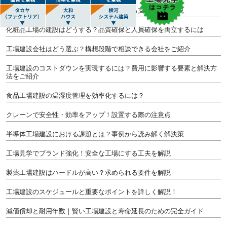
工場建設コンサルティングとは？受けられる支援内容を解説
化粧品工場の建設はどうする？品質確保と人員確保を両立するには
工場建設会社はどう選ぶ？構想段階で相談できる会社をご紹介
工場建設のコストダウンを実現するには？費用に影響する要素と解決方
法をご紹介
食品工場建設の温湿度管理を効率化するには？
クレーンで安全性・効率をアップ！設置する際の注意点
半導体工場建設における課題とは？事例から読み解く解決策
工場見学でブランド強化！安全な工場にする工夫を解説
製薬工場建設はハードルが高い？求められる要件を解説
工場建設のスケジュールと重要なポイントを詳しく解説！
減価償却と耐用年数｜賢い工場建設と寿命延長のための完全ガイド