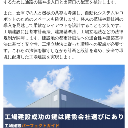
するために通路の幅や搬入口と出荷口の配置を検討します。
また、倉庫での人と機械の共存も考慮し、自動化システムやロ
ボットのためのスペースも確保します。将来の拡張や新技術の
導入を見越して柔軟なレイアウトを設計することも大切です。
工場建設には都市計画法、建築基準法、工場立地法などの法律
規制が関与します。建設地の都市計画法への適合性や建築基準
法に基づく安全性、工場立地法に従った環境への配慮が必要で
す。これらの法律を順守しながら計画と設計を進め、安全で環
境に配慮した工場建設を実現します。