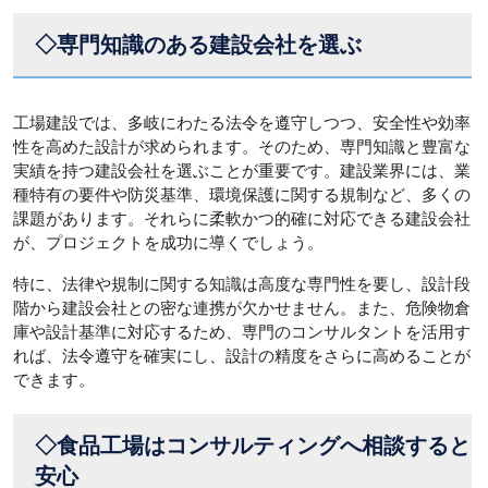
◇専門知識のある建設会社を選ぶ
工場建設では、多岐にわたる法令を遵守しつつ、安全性や効率
性を高めた設計が求められます。そのため、専門知識と豊富な
実績を持つ建設会社を選ぶことが重要です。建設業界には、業
種特有の要件や防災基準、環境保護に関する規制など、多くの
課題があります。それらに柔軟かつ的確に対応できる建設会社
が、プロジェクトを成功に導くでしょう。
特に、法律や規制に関する知識は高度な専門性を要し、設計段
階から建設会社との密な連携が欠かせません。また、危険物倉
庫や設計基準に対応するため、専門のコンサルタントを活用す
れば、法令遵守を確実にし、設計の精度をさらに高めることが
できます。
◇食品工場はコンサルティングへ相談すると
安心