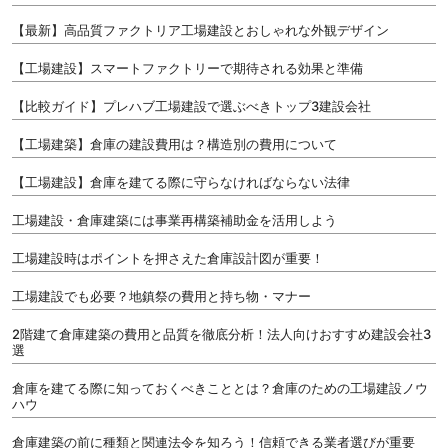
【最新】高品質ファクトリア工場建設とおしゃれな外観デザイン
【工場建設】スマートファクトリーで期待される効果と準備
【比較ガイド】プレハブ工場建設で選ぶべきトップ3建設会社
【工場建築】倉庫の建設費用は？構造別の費用について
【工場建設】倉庫を建てる際に守らなければならない法律
工場建設・倉庫建築には事業再構築補助金を活用しよう
工場建設時はポイントを押さえた倉庫設計図が重要！
工場建設でも必要？地鎮祭の費用と持ち物・マナー
2階建て倉庫建築の費用と品質を徹底分析！法人向けおすすめ建設会社3
選
倉庫を建てる際に知っておくべきこととは？倉庫のための工場建設ノウ
ハウ
倉庫建築の前に種類と関連法令を知ろう！信頼できる業者選びが重要