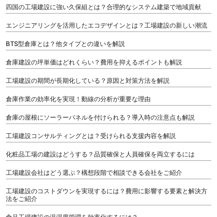
四国の工場建設に強い久保組とは？合理的なシステム建築で地域貢献
エンジニアリングを活用したエコデザインとは？工場建設の新しい潮流
BTS型倉庫とは？他タイプとの違いを解説
倉庫建設の坪単価はどれくらい？費用を抑えるポイントも解説
工場建設の期間が長期化している？原因と対策方法を解説
倉庫作業の効率化を実現！動線の分析が重要な理由
倉庫の屋根にソーラーパネルを付けられる？導入時の注意点も解説
工場建設コンサルティングとは？受けられる支援内容を解説
化粧品工場の建設はどうする？品質確保と人員確保を両立するには
工場建設会社はどう選ぶ？構想段階で相談できる会社をご紹介
工場建設のコストダウンを実現するには？費用に影響する要素と解決方
法をご紹介