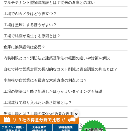
マルチテナント型物流施設とは？従来の倉庫との違い
工場でAIカメラはどう役立つ？
工場は塗床にするほうがよい？
工場で結露が発生する原因とは？
倉庫に換気設備は必要？
内装制限とは？消防法と建築基準法の範囲の違いや対策を解説
自社で持つ営業倉庫の長期的なコスト削減と資金調達の利点とは？
小規模や自営業にも最適な木造倉庫の利点とは？
工場の増築は可能？新設したほうがよいタイミングも解説
工場建設で取り入れたい暑さ対策とは？
×
先進工場とは？工場のDX化が必要な理由
工場建設の国内回帰が増加？メリットや課題とは