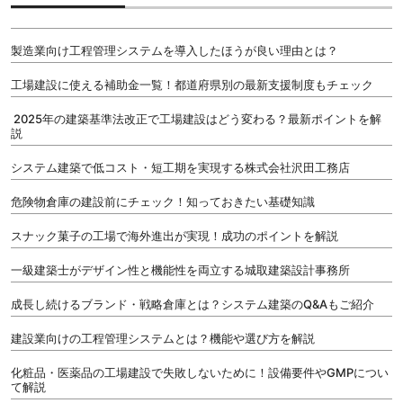
製造業向け工程管理システムを導入したほうが良い理由とは？
工場建設に使える補助金一覧！都道府県別の最新支援制度もチェック
2025年の建築基準法改正で工場建設はどう変わる？最新ポイントを解
説
システム建築で低コスト・短工期を実現する株式会社沢田工務店
危険物倉庫の建設前にチェック！知っておきたい基礎知識
スナック菓子の工場で海外進出が実現！成功のポイントを解説
一級建築士がデザイン性と機能性を両立する城取建築設計事務所
成長し続けるブランド・戦略倉庫とは？システム建築のQ&Aもご紹介
建設業向けの工程管理システムとは？機能や選び方を解説
化粧品・医薬品の工場建設で失敗しないために！設備要件やGMPについ
て解説