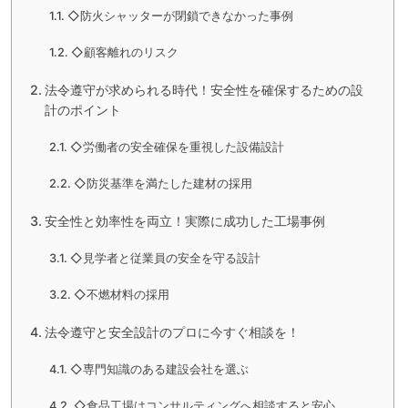
◇防火シャッターが閉鎖できなかった事例
◇顧客離れのリスク
法令遵守が求められる時代！安全性を確保するための設
計のポイント
◇労働者の安全確保を重視した設備設計
◇防災基準を満たした建材の採用
安全性と効率性を両立！実際に成功した工場事例
◇見学者と従業員の安全を守る設計
◇不燃材料の採用
法令遵守と安全設計のプロに今すぐ相談を！
◇専門知識のある建設会社を選ぶ
◇食品工場はコンサルティングへ相談すると安心