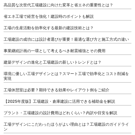
高品質な次世代工場建設に向けた変革と省エネの重要性とは？
省エネ工場で経営を強化！建設時のポイントも解説
工場の生産活動を効率化する最新の建設技術とは？
工場建設の成功には設計者選びが重要！最適な選び方と施工方式の違い
事業継続計画の一環として考えるべき耐震補強とその費用
建築デザインの進化と工場建設の新しいトレンドとは？
環境に優しい工場デザインとは？スマート工場で効率化とコスト削減を
実現
工場休憩室は必要？期待できる効果やレイアウト例をご紹介
【2025年度版】工場建設・倉庫建設に活用できる補助金を解説
プラント・工場建設の設計費用はどれくらい？内訳や目安を解説
工場デザインにこだわったほうがよい理由とは？工場建設のガイドライ
ン