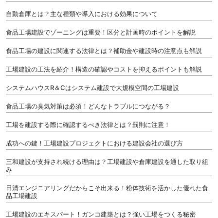
自動倉庫とは？主な種類や導入における効果について
食品工場建設でゾーニングは重要！区分と計画時のポイントを解説
食品工場の建設に関連する法律とは？補助金や建設時の注意点も解説
工場建設の工法を紹介！構造の確認やコストを抑えるポイントも解説
システムハウスR＆Cはシステム建設で大規模空間の工場建設
食品工場の臭気対策は必須！どんなトラブルにつながる？
工場を建設する際に確認するべき法律とは？罰則に注意！
成功への鍵！工場建設プロジェクトにおける建設会社の選び方
三和建設が支持され続ける理由は？工場建設や倉庫建設を通した取り組
み
日清エンジニアリングだからこそ出来る！粉体技術を活かした優れた食
品工場建設
工場建設のエキスパート！ガンコ建築とは？強い工場をつくる秘密