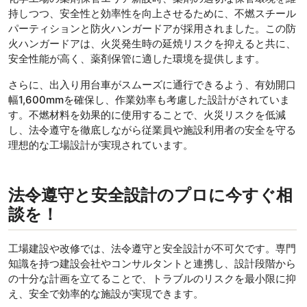
持しつつ、安全性と効率性を向上させるために、不燃スチール
パーティションと防火ハンガードアが採用されました。この防
火ハンガードアは、火災発生時の延焼リスクを抑えると共に、
安全性能が高く、薬剤保管に適した環境を提供します。
さらに、出入り用台車がスムーズに通行できるよう、有効開口
幅1,600mmを確保し、作業効率も考慮した設計がされていま
す。不燃材料を効果的に使用することで、火災リスクを低減
し、法令遵守を徹底しながら従業員や施設利用者の安全を守る
理想的な工場設計が実現されています。
法令遵守と安全設計のプロに今すぐ相
談を！
工場建設や改修では、法令遵守と安全設計が不可欠です。専門
知識を持つ建設会社やコンサルタントと連携し、設計段階から
の十分な計画を立てることで、トラブルのリスクを最小限に抑
え、安全で効率的な施設が実現できます。