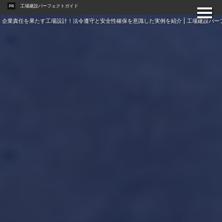
工場建設パーフェクトガイド
PR
企業責任を果たす工場設計！法令遵守と安全性確保を意識した実例を紹介 | 工場建設パー