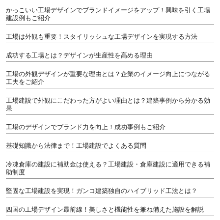
かっこいい工場デザインでブランドイメージをアップ！興味を引く工場
建設例もご紹介
工場は外観も重要！スタイリッシュな工場デザインを実現する方法
成功する工場とは？デザインが生産性を高める理由
工場の外観デザインが重要な理由とは？企業のイメージ向上につながる
工夫をご紹介
工場建設で外観にこだわった方がよい理由とは？建築事例から分かる効
果
工場のデザインでブランド力を向上！成功事例もご紹介
基礎知識から法律まで！工場建設でよくある質問
冷凍倉庫の建設に補助金は使える？工場建設・倉庫建設に適用できる補
助制度
堅固な工場建設を実現！ガンコ建築独自のハイブリッド工法とは？
四国の工場デザイン最前線！美しさと機能性を兼ね備えた施設を解説