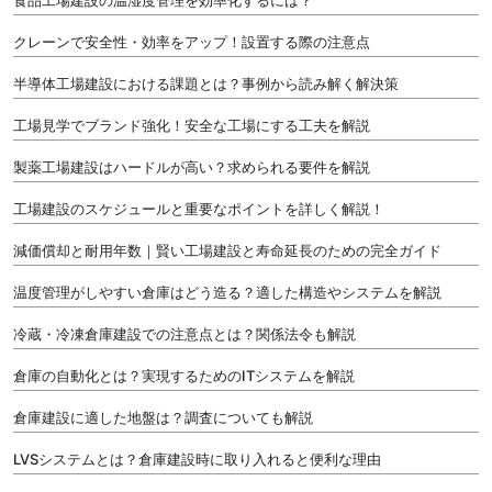
食品工場建設の温湿度管理を効率化するには？
クレーンで安全性・効率をアップ！設置する際の注意点
半導体工場建設における課題とは？事例から読み解く解決策
工場見学でブランド強化！安全な工場にする工夫を解説
製薬工場建設はハードルが高い？求められる要件を解説
工場建設のスケジュールと重要なポイントを詳しく解説！
減価償却と耐用年数｜賢い工場建設と寿命延長のための完全ガイド
温度管理がしやすい倉庫はどう造る？適した構造やシステムを解説
冷蔵・冷凍倉庫建設での注意点とは？関係法令も解説
倉庫の自動化とは？実現するためのITシステムを解説
倉庫建設に適した地盤は？調査についても解説
LVSシステムとは？倉庫建設時に取り入れると便利な理由