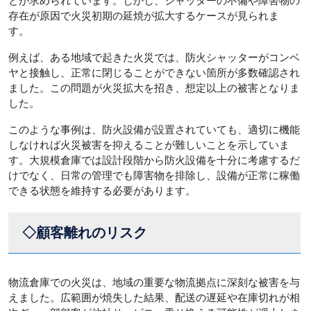
とが求められています。しかし、シャッターの不備や障害物の
存在が原因で火災初期の延焼が拡大するケースが見られま
す。
例えば、ある地域で起きた火災では、防火シャッターがコンベ
ヤと接触し、正常に閉じることができない箇所が多数確認され
ました。この問題が火災拡大を招き、想定以上の被害となりま
した。
このような事例は、防火設備が設置されていても、適切に機能
しなければ火災被害を抑えることが難しいことを示していま
す。大規模倉庫では設計段階から防火設備を十分に考慮するだ
けでなく、日常の管理でも障害物を排除し、設備が正常に稼働
できる状態を維持する必要があります。
◇顧客離れのリスク
物流倉庫での火災は、地域の重要な物流拠点に深刻な被害を与
えました。広範囲が焼失した結果、配送の遅延や在庫切れが相