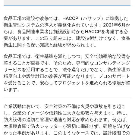
食品工場の建設や改修では、HACCP（ハサップ）に準拠した
衛生管理システムの導入が義務化されています。2021年6月か
らは、食品関連事業者は施設設計時からHACCPを考慮する必
要があります。この取り組みには、建設技術だけでなく、食品
衛生に関する深い知識と経験が求められます。
食品工場では、衛生基準を満たしつつ、安全で効率的な設備を
整えることが重要です。そのため、専門的なコンサルティング
サービスを活用することで、法令遵守だけでなく、衛生管理の
精度向上や設計計画の改善が可能となります。プロのサポート
を受けることで、安心してプロジェクトを進められる環境が整
います。
企業活動において、安全対策の不備は火災や事故を引き起こ
し、企業のイメージや信頼性に大きな影響を与えます。特に、
防火設備の適切な管理や迅速な対応が求められます。例えば、
大規模倉庫で防火シャッターが適切に機能せず、延焼を防げな
かった事例があります。このようなケースでは、設計段階での