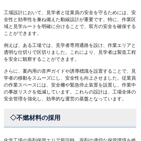
工場設計において、見学者と従業員の安全を守るためには、安
全性と効率性を兼ね備えた動線設計が重要です。特に、作業区
域と見学ルートを明確に分けることで、双方の安全を確保する
ことができます。
例えば、ある工場では、見学者専用通路を設け、作業エリアと
透明な仕切りで区切りました。これにより、見学者は製造工程
を安全に観察することができます。
さらに、案内用の音声ガイドや誘導標識を設置することで、見
学者の移動をスムーズにし、安全性も向上させました。従業員
の作業スペースには、安全柵や緊急停止装置を設置し、作業中
の事故リスクを低減しています。これらの設計は、工場全体の
安全管理を強化し、効率的な運営の基盤となっています。
◇不燃材料の採用
化学工場の薬剤保管エリア新設時、薬剤の適切な保管環境を維