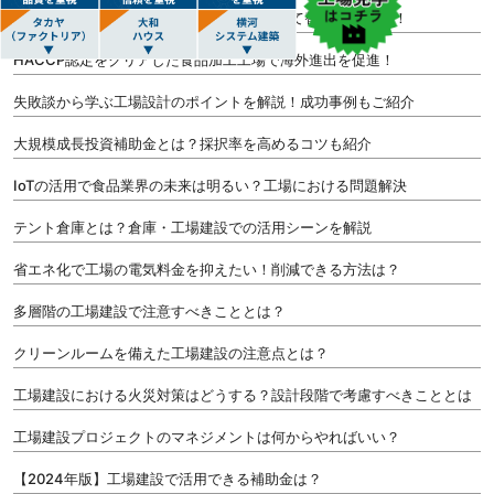
【2024年版】老朽化した工場の 修理 vs 建て替え 徹底比較！
HACCP認定をクリアした食品加工工場で海外進出を促進！
失敗談から学ぶ工場設計のポイントを解説！成功事例もご紹介
大規模成長投資補助金とは？採択率を高めるコツも紹介
IoTの活用で食品業界の未来は明るい？工場における問題解決
テント倉庫とは？倉庫・工場建設での活用シーンを解説
省エネ化で工場の電気料金を抑えたい！削減できる方法は？
多層階の工場建設で注意すべきこととは？
クリーンルームを備えた工場建設の注意点とは？
工場建設における火災対策はどうする？設計段階で考慮すべきこととは
工場建設プロジェクトのマネジメントは何からやればいい？
【2024年版】工場建設で活用できる補助金は？