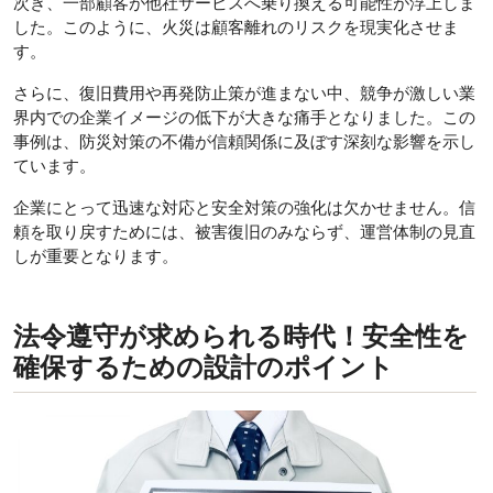
次ぎ、一部顧客が他社サービスへ乗り換える可能性が浮上しま
した。このように、火災は顧客離れのリスクを現実化させま
す。
さらに、復旧費用や再発防止策が進まない中、競争が激しい業
界内での企業イメージの低下が大きな痛手となりました。この
事例は、防災対策の不備が信頼関係に及ぼす深刻な影響を示し
ています。
企業にとって迅速な対応と安全対策の強化は欠かせません。信
頼を取り戻すためには、被害復旧のみならず、運営体制の見直
しが重要となります。
法令遵守が求められる時代！安全性を
確保するための設計のポイント