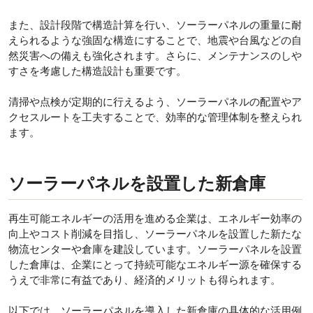
また、設計段階で構造計算を行い、ソーラーパネルの重量に耐
えられるような強固な構造にすることで、地震や台風などの自
然災害への備えも強化されます。さらに、メンテナンスのしや
すさを考慮した構造設計も重要です。
清掃や点検が定期的に行えるよう、ソーラーパネルの配置やア
クセスルートを工夫することで、効率的な管理体制を整えられ
ます。
ソーラーパネルを設置した新倉庫
再生可能エネルギーの活用を進める企業は、エネルギー効率の
向上やコスト削減を目指し、ソーラーパネルを設置した新たな
物流センターや倉庫を建設しています。ソーラーパネルを設置
した倉庫は、企業にとって持続可能なエネルギー源を確保する
うえで非常に有益であり、経済的メリットも得られます。
以下では、ソーラーパネルを導入した新倉庫の具体的な活用例