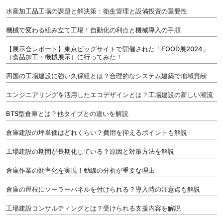
水産加工品工場の課題と解決策：衛生管理と設備投資の重要性
機械で変わる組み立て工場！自動化の利点と機械導入の手順
【展示会レポート】東京ビッグサイトで開催された「FOOD展2024」
（食品加工・機械展示）に行ってみた！
四国の工場建設に強い久保組とは？合理的なシステム建築で地域貢献
エンジニアリングを活用したエコデザインとは？工場建設の新しい潮流
BTS型倉庫とは？他タイプとの違いを解説
倉庫建設の坪単価はどれくらい？費用を抑えるポイントも解説
工場建設の期間が長期化している？原因と対策方法を解説
倉庫作業の効率化を実現！動線の分析が重要な理由
倉庫の屋根にソーラーパネルを付けられる？導入時の注意点も解説
工場建設コンサルティングとは？受けられる支援内容を解説