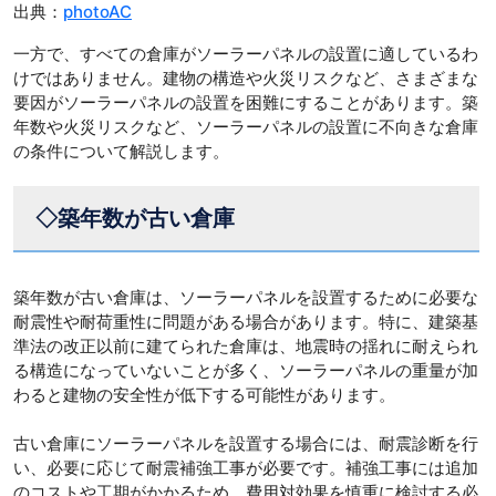
出典：
photoAC
一方で、すべての倉庫がソーラーパネルの設置に適しているわ
けではありません。建物の構造や火災リスクなど、さまざまな
要因がソーラーパネルの設置を困難にすることがあります。築
年数や火災リスクなど、ソーラーパネルの設置に不向きな倉庫
の条件について解説します。
◇築年数が古い倉庫
築年数が古い倉庫は、ソーラーパネルを設置するために必要な
耐震性や耐荷重性に問題がある場合があります。特に、建築基
準法の改正以前に建てられた倉庫は、地震時の揺れに耐えられ
る構造になっていないことが多く、ソーラーパネルの重量が加
わると建物の安全性が低下する可能性があります。
古い倉庫にソーラーパネルを設置する場合には、耐震診断を行
い、必要に応じて耐震補強工事が必要です。補強工事には追加
のコストや工期がかかるため、費用対効果を慎重に検討する必