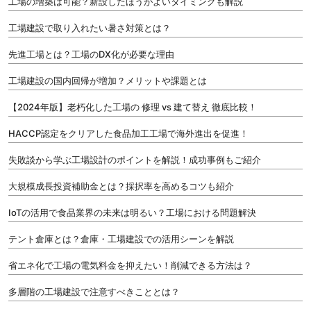
工場の増築は可能？新設したほうがよいタイミングも解説
工場建設で取り入れたい暑さ対策とは？
先進工場とは？工場のDX化が必要な理由
工場建設の国内回帰が増加？メリットや課題とは
【2024年版】老朽化した工場の 修理 vs 建て替え 徹底比較！
HACCP認定をクリアした食品加工工場で海外進出を促進！
失敗談から学ぶ工場設計のポイントを解説！成功事例もご紹介
大規模成長投資補助金とは？採択率を高めるコツも紹介
IoTの活用で食品業界の未来は明るい？工場における問題解決
テント倉庫とは？倉庫・工場建設での活用シーンを解説
省エネ化で工場の電気料金を抑えたい！削減できる方法は？
多層階の工場建設で注意すべきこととは？