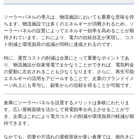
ソーラーパネルの導入は、物流施設においても重要な意味を持
ちます。物流施設では多くのエネルギーが消費されるため、ソ
ーラーパネルの設置によってエネルギー効率を高めることが期
待されています。これにより、電力の自給自足が実現し、コス
ト削減と環境負荷の低減が同時に達成されるのです。
特に、運営コストの削減は企業にとって重要なポイントであ
り、物流施設が自家発電でまかなうことができれば、電気料金
の変動に左右されることも少なくなります。さらに、再生可能
エネルギーの活用をアピールすることで、企業のブランドイメ
ージ向上にも寄与し、顧客からの信頼を得ることが可能です。
倉庫にソーラーパネルを設置するメリットは多岐にわたりま
す。広い屋根面積を活かして発電効率を向上させることがで
き、企業はこれにより電力コストの削減や環境負荷の軽減が期
待できます。
なかでも、切妻や片流れの屋根形状が多い倉庫では、南向きに