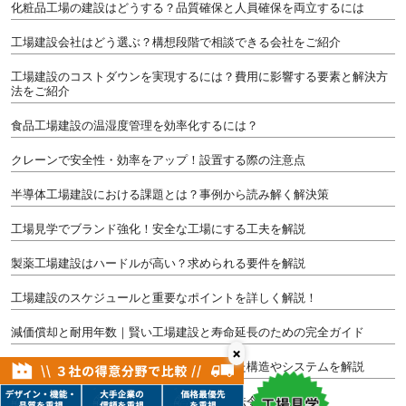
化粧品工場の建設はどうする？品質確保と人員確保を両立するには
工場建設会社はどう選ぶ？構想段階で相談できる会社をご紹介
工場建設のコストダウンを実現するには？費用に影響する要素と解決方
法をご紹介
食品工場建設の温湿度管理を効率化するには？
クレーンで安全性・効率をアップ！設置する際の注意点
半導体工場建設における課題とは？事例から読み解く解決策
工場見学でブランド強化！安全な工場にする工夫を解説
製薬工場建設はハードルが高い？求められる要件を解説
工場建設のスケジュールと重要なポイントを詳しく解説！
減価償却と耐用年数｜賢い工場建設と寿命延長のための完全ガイド
×
温度管理がしやすい倉庫はどう造る？適した構造やシステムを解説
冷蔵・冷凍倉庫建設での注意点とは？関係法令も解説