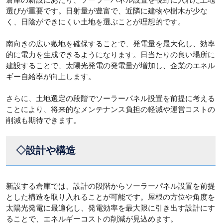
選びが重要です。日射量が豊富で、近隣に建物や樹木が少な
く、日陰ができにくい土地を選ぶことが理想的です。
南向きの広い敷地を確保することで、発電量を最大化し、効率
的に電力を生成できるようになります。日当たりの良い場所に
建設することで、太陽光発電の発電量が増加し、企業のエネル
ギー自給率が向上します。
さらに、土地選定の段階でソーラーパネル設置を前提に考える
ことにより、将来的なメンテナンス負担の軽減や運営コストの
削減も期待できます。
◇設計や構造
新設する倉庫では、設計の段階からソーラーパネル設置を前提
とした構造を取り入れることが可能です。屋根の方位や角度を
太陽光発電に最適化し、発電効率を最大限に引き出す設計にす
ることで、エネルギーコストの削減が見込めます。