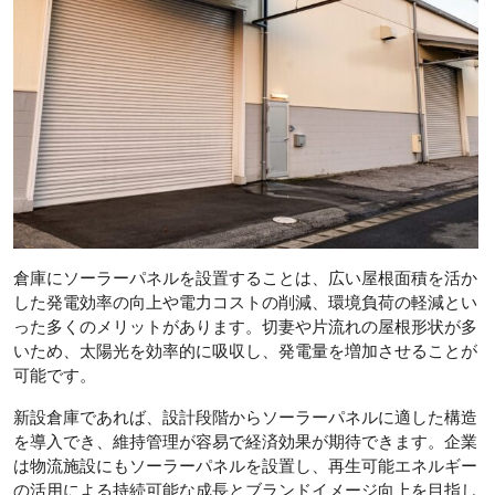
倉庫にソーラーパネルを設置することは、広い屋根面積を活か
した発電効率の向上や電力コストの削減、環境負荷の軽減とい
った多くのメリットがあります。切妻や片流れの屋根形状が多
いため、太陽光を効率的に吸収し、発電量を増加させることが
可能です。
新設倉庫であれば、設計段階からソーラーパネルに適した構造
を導入でき、維持管理が容易で経済効果が期待できます。企業
は物流施設にもソーラーパネルを設置し、再生可能エネルギー
の活用による持続可能な成長とブランドイメージ向上を目指し