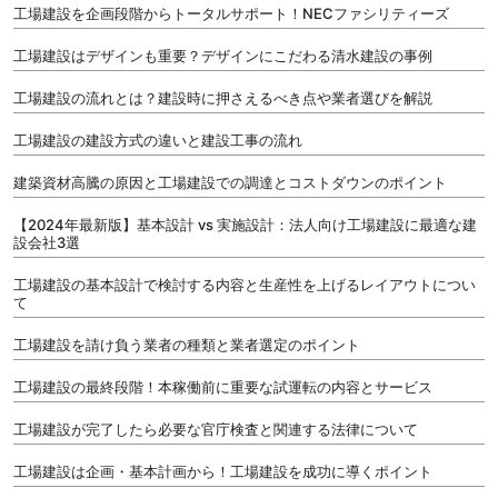
工場建設を企画段階からトータルサポート！NECファシリティーズ
工場建設はデザインも重要？デザインにこだわる清水建設の事例
工場建設の流れとは？建設時に押さえるべき点や業者選びを解説
工場建設の建設方式の違いと建設工事の流れ
建築資材高騰の原因と工場建設での調達とコストダウンのポイント
【2024年最新版】基本設計 vs 実施設計：法人向け工場建設に最適な建
設会社3選
工場建設の基本設計で検討する内容と生産性を上げるレイアウトについ
て
工場建設を請け負う業者の種類と業者選定のポイント
工場建設の最終段階！本稼働前に重要な試運転の内容とサービス
工場建設が完了したら必要な官庁検査と関連する法律について
工場建設は企画・基本計画から！工場建設を成功に導くポイント