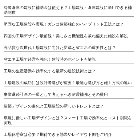
冷凍倉庫の建設に補助金は使える？工場建設・倉庫建設に適用できる補
助制度
堅固な工場建設を実現！ガンコ建築独自のハイブリッド工法とは？
四国の工場デザイン最前線！美しさと機能性を兼ね備えた施設を解説
高品質な次世代工場建設に向けた変革と省エネの重要性とは？
省エネ工場で経営を強化！建設時のポイントも解説
工場の生産活動を効率化する最新の建設技術とは？
工場建設の成功には設計者選びが重要！最適な選び方と施工方式の違い
事業継続計画の一環として考えるべき耐震補強とその費用
建築デザインの進化と工場建設の新しいトレンドとは？
環境に優しい工場デザインとは？スマート工場で効率化とコスト削減を
実現
工場休憩室は必要？期待できる効果やレイアウト例をご紹介