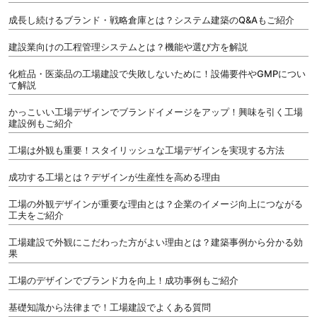
成長し続けるブランド・戦略倉庫とは？システム建築のQ&Aもご紹介
建設業向けの工程管理システムとは？機能や選び方を解説
化粧品・医薬品の工場建設で失敗しないために！設備要件やGMPについ
て解説
かっこいい工場デザインでブランドイメージをアップ！興味を引く工場
建設例もご紹介
工場は外観も重要！スタイリッシュな工場デザインを実現する方法
成功する工場とは？デザインが生産性を高める理由
工場の外観デザインが重要な理由とは？企業のイメージ向上につながる
工夫をご紹介
工場建設で外観にこだわった方がよい理由とは？建築事例から分かる効
果
工場のデザインでブランド力を向上！成功事例もご紹介
基礎知識から法律まで！工場建設でよくある質問