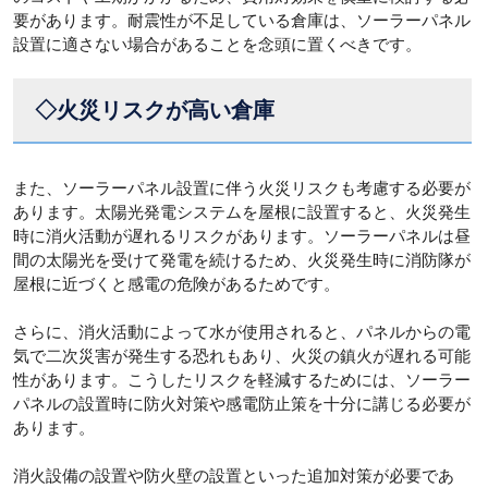
要があります。耐震性が不足している倉庫は、ソーラーパネル
設置に適さない場合があることを念頭に置くべきです。
◇火災リスクが高い倉庫
また、ソーラーパネル設置に伴う火災リスクも考慮する必要が
あります。太陽光発電システムを屋根に設置すると、火災発生
時に消火活動が遅れるリスクがあります。ソーラーパネルは昼
間の太陽光を受けて発電を続けるため、火災発生時に消防隊が
屋根に近づくと感電の危険があるためです。
さらに、消火活動によって水が使用されると、パネルからの電
気で二次災害が発生する恐れもあり、火災の鎮火が遅れる可能
性があります。こうしたリスクを軽減するためには、ソーラー
パネルの設置時に防火対策や感電防止策を十分に講じる必要が
あります。
消火設備の設置や防火壁の設置といった追加対策が必要であ