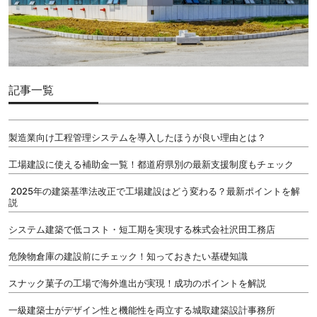
記事一覧
製造業向け工程管理システムを導入したほうが良い理由とは？
工場建設に使える補助金一覧！都道府県別の最新支援制度もチェック
2025年の建築基準法改正で工場建設はどう変わる？最新ポイントを解
説
システム建築で低コスト・短工期を実現する株式会社沢田工務店
危険物倉庫の建設前にチェック！知っておきたい基礎知識
スナック菓子の工場で海外進出が実現！成功のポイントを解説
一級建築士がデザイン性と機能性を両立する城取建築設計事務所