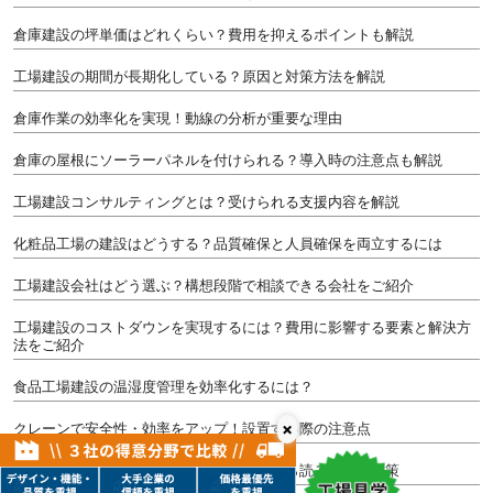
倉庫建設の坪単価はどれくらい？費用を抑えるポイントも解説
工場建設の期間が長期化している？原因と対策方法を解説
倉庫作業の効率化を実現！動線の分析が重要な理由
倉庫の屋根にソーラーパネルを付けられる？導入時の注意点も解説
工場建設コンサルティングとは？受けられる支援内容を解説
化粧品工場の建設はどうする？品質確保と人員確保を両立するには
工場建設会社はどう選ぶ？構想段階で相談できる会社をご紹介
工場建設のコストダウンを実現するには？費用に影響する要素と解決方
法をご紹介
食品工場建設の温湿度管理を効率化するには？
×
クレーンで安全性・効率をアップ！設置する際の注意点
半導体工場建設における課題とは？事例から読み解く解決策