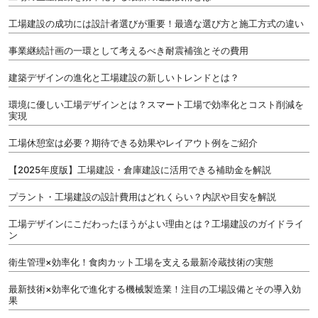
工場建設の成功には設計者選びが重要！最適な選び方と施工方式の違い
事業継続計画の一環として考えるべき耐震補強とその費用
建築デザインの進化と工場建設の新しいトレンドとは？
環境に優しい工場デザインとは？スマート工場で効率化とコスト削減を
実現
工場休憩室は必要？期待できる効果やレイアウト例をご紹介
【2025年度版】工場建設・倉庫建設に活用できる補助金を解説
プラント・工場建設の設計費用はどれくらい？内訳や目安を解説
工場デザインにこだわったほうがよい理由とは？工場建設のガイドライ
ン
衛生管理×効率化！食肉カット工場を支える最新冷蔵技術の実態
最新技術×効率化で進化する機械製造業！注目の工場設備とその導入効
果