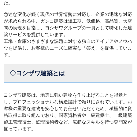
た。
急速な変化が続く現代の世界情勢に対応し、企業の迅速な対応
が求められる中、ガンコ建築は短工期、低価格、高品質、大空
間の実現を目指し、ヨシザワグループの一員として特化した建
築サービスを提供しています。
工場・倉庫のさまざまな課題に対する独自のアイデアやノウハ
ウを提供し、お客様のニーズに確実な「答え」を提供していま
す。
◇ヨシザワ建築とは
ヨシザワ建築は、地震に強い建物を作り上げることを得意と
し、プロフェッショナルな構造設計で頼りにされています。お
客様の重要な建物を安心してお任せいただくため、積極的に資
格取得に取り組んでおり、国家資格者や一級建築士、一級建築
施工管理技士、監理技術者など、広範なスキルを持つ専門家が
揃っています。