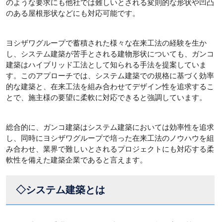
のような要求にも他社では難しいとされる変則的な形状や凹凸
のある屋根形状などにも対応可能です。
ヨシザワグループで蓄積された様々な在来工法の経験を生か
し、システム建築が苦手とされる建物形状についても、ガンコ
建築はハイブリッド工法として知られる手法を提案していま
す。このアプローチでは、システム建築での規格に基づく効率
的な建築と、在来工法を組み合わせてデザイン性を追求するこ
とで、施主様の要望に柔軟に対応できると強調しています。
総合的に、ガンコ建築はシステム建築においては効率性を追求
し、同時にヨシザワグループで培った在来工法のノウハウを組
み合わせ、業界で難しいとされるプロジェクトにも対応する柔
軟性を備えた建築企業であると言えます。
◇システム建築とは