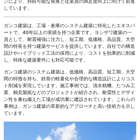
ンにより、持続可能な発展と従業員の満足度向上に向けて前進
しています。
ガンコ建築は、工場・倉庫のシステム建築に特化したエキスパ
ートで、40年以上の実績を持つ企業です。ヨシザワ建築の一
員として、耐震補強に注力し、短工期、低価格、高品質、大空
間の特長を持つ建築サービスを提供しています。自社での構造
設計やハイブリッド工法の採用により、コストを効果的に削減
し、特殊な建築要件にも対応可能です。
ガンコ建築のシステム建築は、低価格、高品質、短工期、大空
間の特徴を持ち、鉄骨の軽量化や合理的な構造設計によりコス
ト削減を実現しています。施工事例では、清水精機、たつみ工
業、鶴見製紙などのプロジェクトが紹介され、耐震性とデザイ
ン性を兼ね備えた工場が成功裏に建設されています。これらの
事例は、ガンコ建築の革新的なアプローチと高い技術力を示し
ています。