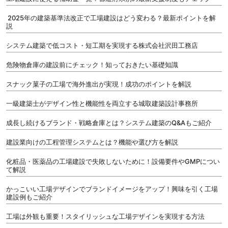
2025年の建築基準法改正で工場建設はどう変わる？最新ポイントを解
説
システム建築で低コスト・短工期を実現する株式会社沢田工務店
危険物倉庫の建設前にチェック！知っておきたい基礎知識
スナック菓子の工場で海外進出が実現！成功のポイントを解説
一級建築士がデザイン性と機能性を両立する城取建築設計事務所
成長し続けるブランド・戦略倉庫とは？システム建築のQ&Aもご紹介
建設業向けの工程管理システムとは？機能や選び方を解説
化粧品・医薬品の工場建設で失敗しないために！設備要件やGMPについ
て解説
かっこいい工場デザインでブランドイメージをアップ！興味を引く工場
建設例もご紹介
工場は外観も重要！スタイリッシュな工場デザインを実現する方法