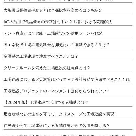
大規模成長投資補助金とは？採択率を高めるコツも紹介
IoTの活用で食品業界の未来は明るい？工場における問題解決
テント倉庫とは？倉庫・工場建設での活用シーンを解説
省エネ化で工場の電気料金を抑えたい！削減できる方法は？
多層階の工場建設で注意すべきこととは？
クリーンルームを備えた工場建設の注意点とは？
工場建設における火災対策はどうする？設計段階で考慮すべきこととは
工場建設プロジェクトのマネジメントは何からやればいい？
【2024年版】工場建設で活用できる補助金は？
用途地域などの法令を守って、よりスムーズな工場建設を実現！
住民説明会で工場建設による近隣住民からの苦情を防げる？