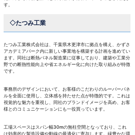
す。
◇たつみ工業
たつみ工業株式会社は、千葉県木更津市に拠点を構え、かずさ
アカデミアパーク内に新しい事業地を構築する計画を進めてい
ます。同社は断熱パネル製造業に従事しており、建築や工業分
野での断熱性能向上や省エネルギー化に向けた取り組みが特徴
です。
事務所のデザインにおいて、お客様のこだわりのルーバーパネ
ルを全面に使用し、立体感を持たせた点が特徴的です。これは
視覚的な魅力を重視し、同社のブランドイメージを高め、お客
様とのコミュニケーションにも一役買っています。
工場スペースはスパン幅30mの無柱空間となっており、これ
は効率的な製造設備や動線の最適化に寄与します。緑豊かな環