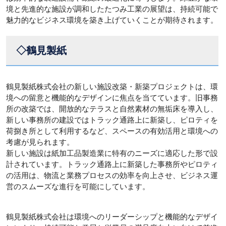
境と先進的な施設が調和したたつみ工業の展望は、持続可能で
魅力的なビジネス環境を築き上げていくことが期待されます。
◇鶴見製紙
鶴見製紙株式会社の新しい施設改築・新築プロジェクトは、環
境への留意と機能的なデザインに焦点を当てています。旧事務
所の改築では、開放的なテラスと自然素材の無垢床を導入し、
新しい事務所の建設ではトラック通路上に新築し、ピロティを
荷捌き所として利用するなど、スペースの有効活用と環境への
考慮が見られます。
新しい施設は紙加工品製造業に特有のニーズに適応した形で設
計されています。トラック通路上に新築した事務所やピロティ
の活用は、物流と業務プロセスの効率を向上させ、ビジネス運
営のスムーズな進行を可能にしています。
鶴見製紙株式会社は環境へのリーダーシップと機能的なデザイ