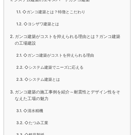
◇ガンコ建築とは？特徴とこだわり
◇ヨシザワ建築とは
ガンコ建築がコストを抑えられる理由とは？ガンコ建築
の工場建設
◇ガンコ建築がコストを抑えられる理由
◇システム建築でニーズに応える
◇システム建築とは
ガンコ建築の施工事例を紹介～耐震性とデザイン性をそ
なえた工場の魅力
◇清水精機
◇たつみ工業
◇鶴見製紙