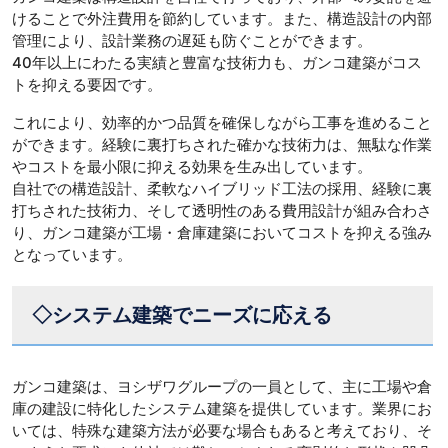
けることで外注費用を節約しています。また、構造設計の内部
管理により、設計業務の遅延も防ぐことができます。
40年以上にわたる実績と豊富な技術力も、ガンコ建築がコス
トを抑える要因です。
これにより、効率的かつ品質を確保しながら工事を進めること
ができます。経験に裏打ちされた確かな技術力は、無駄な作業
やコストを最小限に抑える効果を生み出しています。
自社での構造設計、柔軟なハイブリッド工法の採用、経験に裏
打ちされた技術力、そして透明性のある費用設計が組み合わさ
り、ガンコ建築が工場・倉庫建築においてコストを抑える強み
となっています。
◇システム建築でニーズに応える
ガンコ建築は、ヨシザワグループの一員として、主に工場や倉
庫の建設に特化したシステム建築を提供しています。業界にお
いては、特殊な建築方法が必要な場合もあると考えており、そ