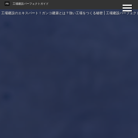
工場建設パーフェクトガイド
PR
工場建設のエキスパート！ガンコ建築とは？強い工場をつくる秘密 | 工場建設パーフェク