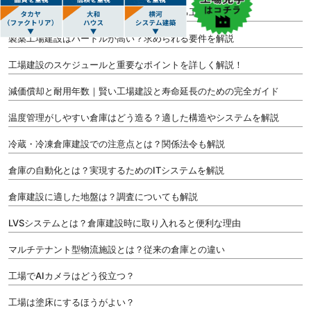
工場見学でブランド強化！安全な工場にする工夫を解説
製薬工場建設はハードルが高い？求められる要件を解説
工場建設のスケジュールと重要なポイントを詳しく解説！
減価償却と耐用年数｜賢い工場建設と寿命延長のための完全ガイド
温度管理がしやすい倉庫はどう造る？適した構造やシステムを解説
冷蔵・冷凍倉庫建設での注意点とは？関係法令も解説
倉庫の自動化とは？実現するためのITシステムを解説
倉庫建設に適した地盤は？調査についても解説
LVSシステムとは？倉庫建設時に取り入れると便利な理由
マルチテナント型物流施設とは？従来の倉庫との違い
工場でAIカメラはどう役立つ？
工場は塗床にするほうがよい？