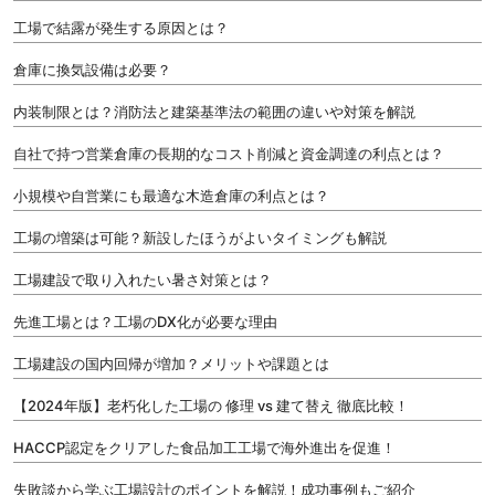
工場で結露が発生する原因とは？
倉庫に換気設備は必要？
内装制限とは？消防法と建築基準法の範囲の違いや対策を解説
自社で持つ営業倉庫の長期的なコスト削減と資金調達の利点とは？
小規模や自営業にも最適な木造倉庫の利点とは？
工場の増築は可能？新設したほうがよいタイミングも解説
工場建設で取り入れたい暑さ対策とは？
先進工場とは？工場のDX化が必要な理由
工場建設の国内回帰が増加？メリットや課題とは
【2024年版】老朽化した工場の 修理 vs 建て替え 徹底比較！
HACCP認定をクリアした食品加工工場で海外進出を促進！
失敗談から学ぶ工場設計のポイントを解説！成功事例もご紹介