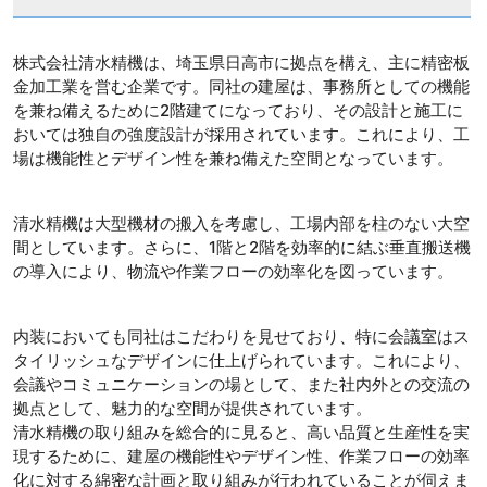
株式会社清水精機は、埼玉県日高市に拠点を構え、主に精密板
金加工業を営む企業です。同社の建屋は、事務所としての機能
を兼ね備えるために2階建てになっており、その設計と施工に
おいては独自の強度設計が採用されています。これにより、工
場は機能性とデザイン性を兼ね備えた空間となっています。
清水精機は大型機材の搬入を考慮し、工場内部を柱のない大空
間としています。さらに、1階と2階を効率的に結ぶ垂直搬送機
の導入により、物流や作業フローの効率化を図っています。
内装においても同社はこだわりを見せており、特に会議室はス
タイリッシュなデザインに仕上げられています。これにより、
会議やコミュニケーションの場として、また社内外との交流の
拠点として、魅力的な空間が提供されています。
清水精機の取り組みを総合的に見ると、高い品質と生産性を実
現するために、建屋の機能性やデザイン性、作業フローの効率
化に対する綿密な計画と取り組みが行われていることが伺えま