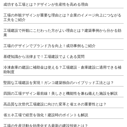
成功する工場とは？デザインが生産性を高める理由
工場の外観デザインが重要な理由とは？企業のイメージ向上につながる
工夫をご紹介
工場建設で外観にこだわった方がよい理由とは？建築事例から分かる効
果
工場のデザインでブランド力を向上！成功事例もご紹介
基礎知識から法律まで！工場建設でよくある質問
冷凍倉庫の建設に補助金は使える？工場建設・倉庫建設に適用できる補
助制度
堅固な工場建設を実現！ガンコ建築独自のハイブリッド工法とは？
四国の工場デザイン最前線！美しさと機能性を兼ね備えた施設を解説
高品質な次世代工場建設に向けた変革と省エネの重要性とは？
省エネ工場で経営を強化！建設時のポイントも解説
工場の生産活動を効率化する最新の建設技術とは？