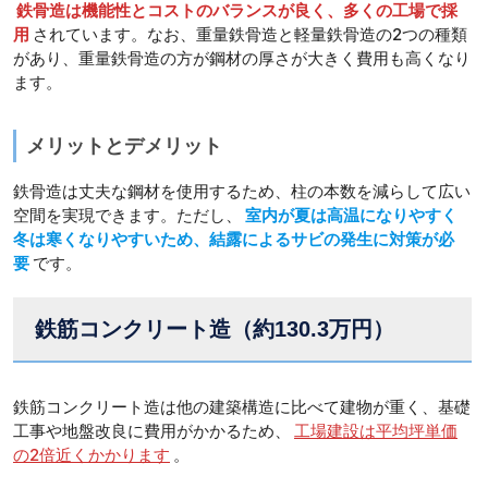
鉄骨造は機能性とコストのバランスが良く、多くの工場で採
用
されています。なお、重量鉄骨造と軽量鉄骨造の2つの種類
があり、重量鉄骨造の方が鋼材の厚さが大きく費用も高くなり
ます。
メリットとデメリット
鉄骨造は丈夫な鋼材を使用するため、柱の本数を減らして広い
空間を実現できます。ただし、
室内が夏は高温になりやすく
冬は寒くなりやすいため、結露によるサビの発生に対策が必
要
です。
鉄筋コンクリート造（約130.3万円）
鉄筋コンクリート造は他の建築構造に比べて建物が重く、基礎
工事や地盤改良に費用がかかるため、
工場建設は平均坪単価
の2倍近くかかります
。