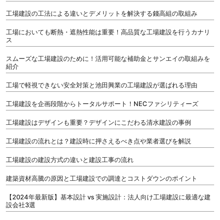
工場建設の工法による違いとデメリットを解決する錢高組の取組み
工場においても断熱・遮熱性能は重要！高品質な工場建設を行うカナリ
ス
スムーズな工場建設のために！活用可能な補助金とサンエイの取組みを
紹介
工場で軽視できない安全対策と池田興業の工場建設が選ばれる理由
工場建設を企画段階からトータルサポート！NECファシリティーズ
工場建設はデザインも重要？デザインにこだわる清水建設の事例
工場建設の流れとは？建設時に押さえるべき点や業者選びを解説
工場建設の建設方式の違いと建設工事の流れ
建築資材高騰の原因と工場建設での調達とコストダウンのポイント
【2024年最新版】基本設計 vs 実施設計：法人向け工場建設に最適な建
設会社3選