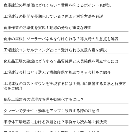
倉庫建設の坪単価はどれくらい？費用を抑えるポイントも解説
工場建設の期間が長期化している？原因と対策方法を解説
倉庫作業の効率化を実現！動線の分析が重要な理由
倉庫の屋根にソーラーパネルを付けられる？導入時の注意点も解説
工場建設コンサルティングとは？受けられる支援内容を解説
化粧品工場の建設はどうする？品質確保と人員確保を両立するには
工場建設会社はどう選ぶ？構想段階で相談できる会社をご紹介
工場建設のコストダウンを実現するには？費用に影響する要素と解決方
法をご紹介
食品工場建設の温湿度管理を効率化するには？
クレーンで安全性・効率をアップ！設置する際の注意点
半導体工場建設における課題とは？事例から読み解く解決策