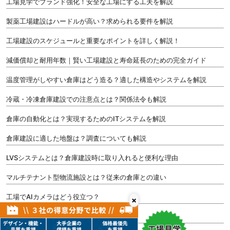
工場見学でブランド強化！安全な工場にする工夫を解説
製薬工場建設はハードルが高い？求められる要件を解説
工場建設のスケジュールと重要なポイントを詳しく解説！
減価償却と耐用年数｜賢い工場建設と寿命延長のための完全ガイド
温度管理がしやすい倉庫はどう造る？適した構造やシステムを解説
冷蔵・冷凍倉庫建設での注意点とは？関係法令も解説
倉庫の自動化とは？実現するためのITシステムを解説
倉庫建設に適した地盤は？調査についても解説
LVSシステムとは？倉庫建設時に取り入れると便利な理由
マルチテナント型物流施設とは？従来の倉庫との違い
工場でAIカメラはどう役立つ？
×
工場は塗床にするほうがよい？