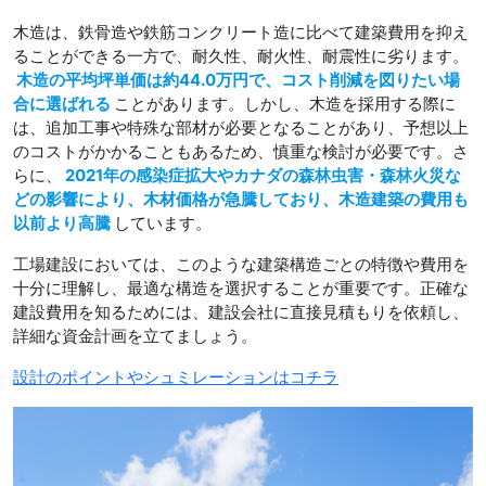
木造は、鉄骨造や鉄筋コンクリート造に比べて建築費用を抑え
ることができる一方で、耐久性、耐火性、耐震性に劣ります。
木造の平均坪単価は約44.0万円で、コスト削減を図りたい場
合に選ばれる
ことがあります。しかし、木造を採用する際に
は、追加工事や特殊な部材が必要となることがあり、予想以上
のコストがかかることもあるため、慎重な検討が必要です。さ
らに、
2021年の感染症拡大やカナダの森林虫害・森林火災な
どの影響により、木材価格が急騰しており、木造建築の費用も
以前より高騰
しています。
工場建設においては、このような建築構造ごとの特徴や費用を
十分に理解し、最適な構造を選択することが重要です。正確な
建設費用を知るためには、建設会社に直接見積もりを依頼し、
詳細な資金計画を立てましょう。
設計のポイントやシュミレーションはコチラ