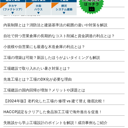
工場で結露が発生する原因とは？
倉庫に換気設備は必要？
内装制限とは？消防法と建築基準法の範囲の違いや対策を解説
自社で持つ営業倉庫の長期的なコスト削減と資金調達の利点とは？
小規模や自営業にも最適な木造倉庫の利点とは？
工場の増築は可能？新設したほうがよいタイミングも解説
工場建設で取り入れたい暑さ対策とは？
先進工場とは？工場のDX化が必要な理由
工場建設の国内回帰が増加？メリットや課題とは
【2024年版】老朽化した工場の 修理 vs 建て替え 徹底比較！
HACCP認定をクリアした食品加工工場で海外進出を促進！
失敗談から学ぶ工場設計のポイントを解説！成功事例もご紹介