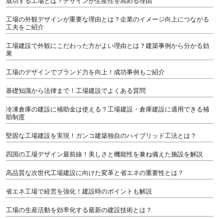
成功する工場とは？デザインが生産性を高める理由
工場の外観デザインが重要な理由とは？企業のイメージ向上につながる
工夫をご紹介
工場建設で外観にこだわった方がよい理由とは？建築事例から分かる効
果
工場のデザインでブランド力を向上！成功事例もご紹介
基礎知識から法律まで！工場建設でよくある質問
冷凍倉庫の建設に補助金は使える？工場建設・倉庫建設に適用できる補
助制度
堅固な工場建設を実現！ガンコ建築独自のハイブリッド工法とは？
四国の工場デザイン最前線！美しさと機能性を兼ね備えた施設を解説
高品質な次世代工場建設に向けた変革と省エネの重要性とは？
省エネ工場で経営を強化！建設時のポイントも解説
工場の生産活動を効率化する最新の建設技術とは？