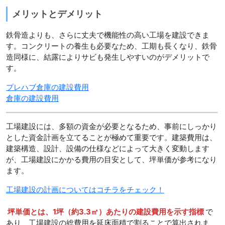
メリットとデメリット
鉄骨造よりも、さらに丈夫で機能性の高い工場を建設できま
す。コンクリートの養生も必要なため、工期も長くなり、鉄骨
造同様に、結露によりサビも発生しやすいのがデメリットで
す。
プレハブ倉庫の建設費用
倉庫の建設費用
工場建設には、多額の資金が必要となるため、事前にしっかり
とした資金計画を立てることが極めて重要です。建築費用は、
建築構造、設計、設備の仕様などによって大きく変動します
が、工場建設にかかる費用の目安として、坪単価が参考になり
ます。
工場建設の計画についてはコチラをチェック！
坪単価とは、1坪（約3.3㎡）あたりの建設費用を示す指標
で
あり、工場建設の総費用を延床面積で割ることで算出されま