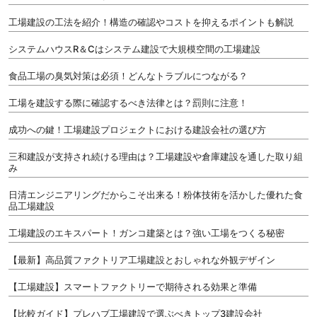
工場建設の工法を紹介！構造の確認やコストを抑えるポイントも解説
システムハウスR＆Cはシステム建設で大規模空間の工場建設
食品工場の臭気対策は必須！どんなトラブルにつながる？
工場を建設する際に確認するべき法律とは？罰則に注意！
成功への鍵！工場建設プロジェクトにおける建設会社の選び方
三和建設が支持され続ける理由は？工場建設や倉庫建設を通した取り組
み
日清エンジニアリングだからこそ出来る！粉体技術を活かした優れた食
品工場建設
工場建設のエキスパート！ガンコ建築とは？強い工場をつくる秘密
【最新】高品質ファクトリア工場建設とおしゃれな外観デザイン
【工場建設】スマートファクトリーで期待される効果と準備
【比較ガイド】プレハブ工場建設で選ぶべきトップ3建設会社