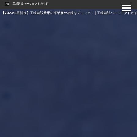
工場建設パーフェクトガイド
PR
【2024年最新版】工場建設費用の坪単価や相場をチェック！ | 工場建設パーフェクトガ