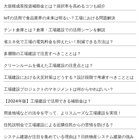
大規模成長投資補助金とは？採択率を高めるコツも紹介
IoTの活用で食品業界の未来は明るい？工場における問題解決
テント倉庫とは？倉庫・工場建設での活用シーンを解説
省エネ化で工場の電気料金を抑えたい！削減できる方法は？
多層階の工場建設で注意すべきこととは？
クリーンルームを備えた工場建設の注意点とは？
工場建設における火災対策はどうする？設計段階で考慮すべきこととは
工場建設プロジェクトのマネジメントは何からやればいい？
【2024年版】工場建設で活用できる補助金は？
用途地域などの法令を守って、よりスムーズな工場建設を実現！
住民説明会で工場建設による近隣住民からの苦情を防げる？
システム建築が注目を集めている理由は？日鉄物産システム建築の強み