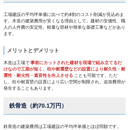
工場建設の平均坪単価に比べて約4割のコスト削減が見込めま
す。木造の建築費用が安くなる理由として、建材の安価性、職
人の人件費の安定性、軽量な部材や簡単な基礎工事などがあり
ます。
メリットとデメリット
木造は工場で
事前にカットされた建材を現場で組み立てるだ
けなので工期が短く、柱や耐震壁などの設置により耐久性・耐
震性・耐火性・遮音性を向上させる
ことも可能です。ただ
し、柱や耐震壁の設置により広い空間が制限され、追加費用が
発生することもあります。
鉄骨造（約70.1万円）
鉄骨造の建築費用は工場建設の平均坪単価とほぼ同額です。