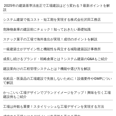
2025年の建築基準法改正で工場建設はどう変わる？最新ポイントを解
説
システム建築で低コスト・短工期を実現する株式会社沢田工務店
危険物倉庫の建設前にチェック！知っておきたい基礎知識
スナック菓子の工場で海外進出が実現！成功のポイントを解説
一級建築士がデザイン性と機能性を両立する城取建築設計事務所
成長し続けるブランド・戦略倉庫とは？システム建築のQ&Aもご紹介
建設業向けの工程管理システムとは？機能や選び方を解説
化粧品・医薬品の工場建設で失敗しないために！設備要件やGMPについ
て解説
かっこいい工場デザインでブランドイメージをアップ！興味を引く工場
建設例もご紹介
工場は外観も重要！スタイリッシュな工場デザインを実現する方法