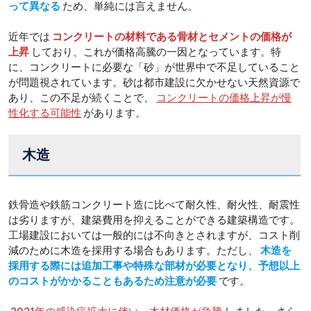
って異なる
ため、単純には言えません。
近年では
コンクリートの材料である骨材とセメントの価格が
上昇
しており、これが価格高騰の一因となっています。特
に、コンクリートに必要な「砂」が世界中で不足していること
が問題視されています。砂は都市建設に欠かせない天然資源で
あり、この不足が続くことで、
コンクリートの価格上昇が慢
性化する可能性
があります。
木造
鉄骨造や鉄筋コンクリート造に比べて耐久性、耐火性、耐震性
は劣りますが、建築費用を抑えることができる建築構造です。
工場建設においては一般的には不向きとされますが、コスト削
減のために木造を採用する場合もあります。ただし、
木造を
採用する際には追加工事や特殊な部材が必要となり、予想以上
のコストがかかることもあるため注意が必要
です。